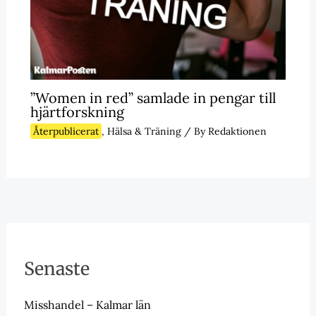
”Women in red” samlade in pengar till
hjärtforskning
Återpublicerat
,
Hälsa & Träning
/ By
Redaktionen
Senaste
Misshandel – Kalmar län