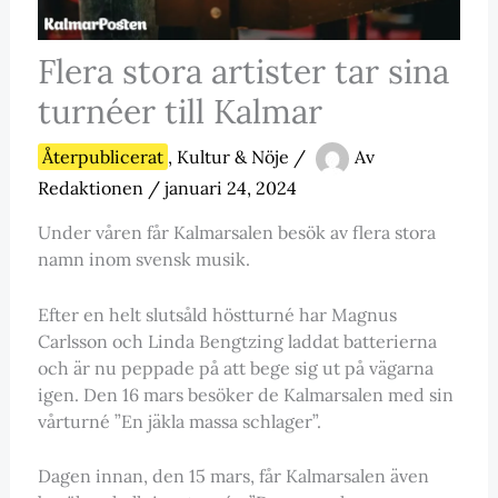
Flera stora artister tar sina
turnéer till Kalmar
Återpublicerat
,
Kultur & Nöje
/
Av
Redaktionen
/
januari 24, 2024
Under våren får Kalmarsalen besök av flera stora
namn inom svensk musik.
Efter en helt slutsåld höstturné har Magnus
Carlsson och Linda Bengtzing laddat batterierna
och är nu peppade på att bege sig ut på vägarna
igen. Den 16 mars besöker de Kalmarsalen med sin
vårturné ”En jäkla massa schlager”.
Dagen innan, den 15 mars, får Kalmarsalen även