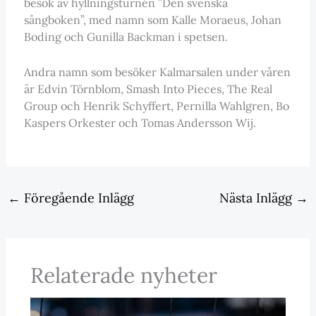
besök av hyllningsturnén ”Den svenska
sångboken”, med namn som Kalle Moraeus, Johan
Boding och Gunilla Backman i spetsen.
Andra namn som besöker Kalmarsalen under våren
är Edvin Törnblom, Smash Into Pieces, The Real
Group och Henrik Schyffert, Pernilla Wahlgren, Bo
Kaspers Orkester och Tomas Andersson Wij.
←
Föregående Inlägg
Nästa Inlägg
→
Relaterade nyheter