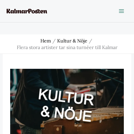
Hoppa
till
innehåll
Hem
Kultur & Nöje
Flera stora artister tar sina turnéer till Kalmar