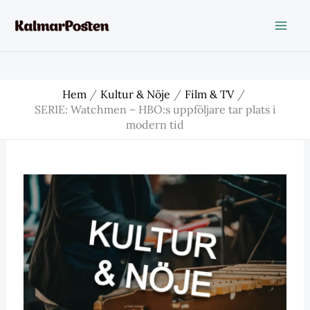
Hoppa
till
innehåll
Hem
Kultur & Nöje
Film & TV
SERIE: Watchmen – HBO:s uppföljare tar plats i
modern tid