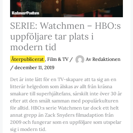
SERIE: Watchmen – HBO:s
uppföljare tar plats i
modern tid
Återpublicerat
,
Film & TV
/
Av
Redaktionen
/
december 11, 2019
Det är inte lätt för en TV-skapare att ta sig an en
litterär helgedom som älskas av allt från kräsna
smakare till superhjältefans, särskilt inte över 30 år
efter att den smält samman med populärkulturen
för alltid. HBO:s serie Watchmen tar dock ett helt
annat grepp än Zack Snyders filmadaption från
2009 och fungerar som en uppföljare som utspelar
sig i modern tid.