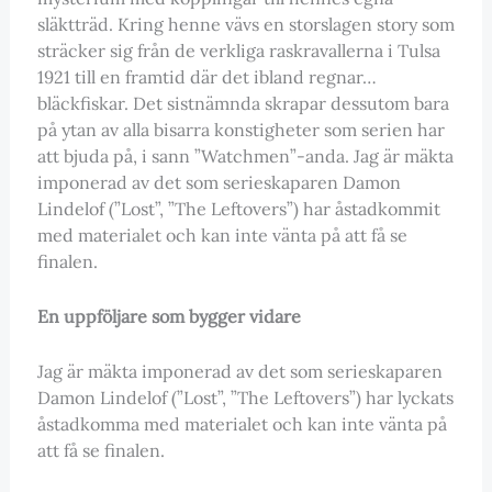
släktträd. Kring henne vävs en storslagen story som
sträcker sig från de verkliga raskravallerna i Tulsa
1921 till en framtid där det ibland regnar…
bläckfiskar. Det sistnämnda skrapar dessutom bara
på ytan av alla bisarra konstigheter som serien har
att bjuda på, i sann ”Watchmen”-anda. Jag är mäkta
imponerad av det som serieskaparen Damon
Lindelof (”Lost”, ”The Leftovers”) har åstadkommit
med materialet och kan inte vänta på att få se
finalen.
En uppföljare som bygger vidare
Jag är mäkta imponerad av det som serieskaparen
Damon Lindelof (”Lost”, ”The Leftovers”) har lyckats
åstadkomma med materialet och kan inte vänta på
att få se finalen.