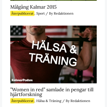
Målgång Kalmar 2015
Återpublicerat
,
Sport
/ By
Redaktionen
”Women in red” samlade in pengar till
hjärtforskning
Återpublicerat
,
Hälsa & Träning
/ By
Redaktionen