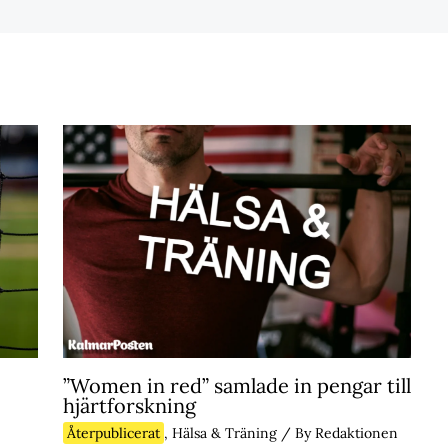
”Women in red” samlade in pengar till
hjärtforskning
Återpublicerat
,
Hälsa & Träning
/ By
Redaktionen