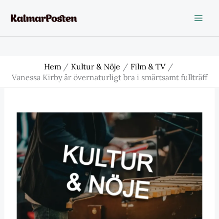
Hoppa
till
innehåll
Hem
Kultur & Nöje
Film & TV
Vanessa Kirby är övernaturligt bra i smärtsamt fullträff