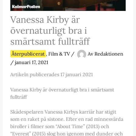
Vanessa Kirby är
övernaturligt bra i
smärtsamt fullträff
Återpublicerat
,
Film & TV
/
Av
Redaktionen
/
januari 17, 2021
Artikeln publicerades 17 januari 2021
Vanessa Kirby är övernaturligt bra i smärtsamt
fullträff
Skådespelaren Vanessa Kirbys karriär har stigit
som en raket på sistone. Efter en rad minnesvärda
biroller i filmer som “About Time” (2013) och
“Everest” (2015) slog hon igenom med dunder och