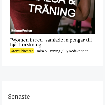
”Women in red” samlade in pengar till
hjärtforskning
Återpublicerat
,
Hälsa & Träning
/ By
Redaktionen
Senaste