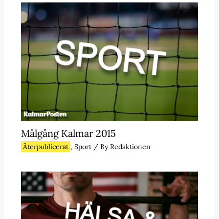
Målgång Kalmar 2015
Återpublicerat
,
Sport
/ By
Redaktionen