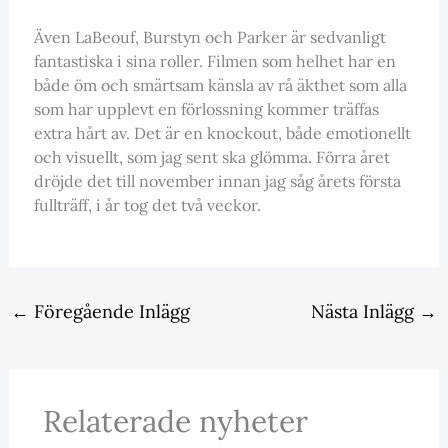
Även LaBeouf, Burstyn och Parker är sedvanligt
fantastiska i sina roller. Filmen som helhet har en
både öm och smärtsam känsla av rå äkthet som alla
som har upplevt en förlossning kommer träffas
extra hårt av. Det är en knockout, både emotionellt
och visuellt, som jag sent ska glömma. Förra året
dröjde det till november innan jag såg årets första
fullträff, i år tog det två veckor.
←
Föregående Inlägg
Nästa Inlägg
→
Relaterade nyheter