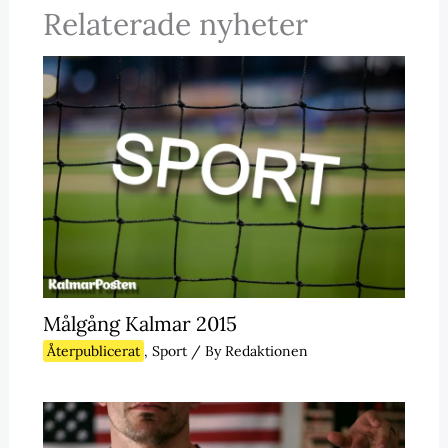
Relaterade nyheter
Målgång Kalmar 2015
Återpublicerat
,
Sport
/ By
Redaktionen