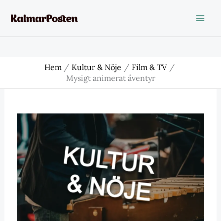
Hoppa
till
innehåll
Hem
Kultur & Nöje
Film & TV
Mysigt animerat äventyr