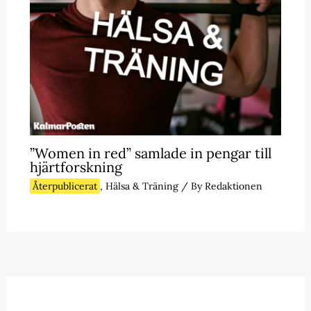
”Women in red” samlade in pengar till
hjärtforskning
Återpublicerat
,
Hälsa & Träning
/ By
Redaktionen