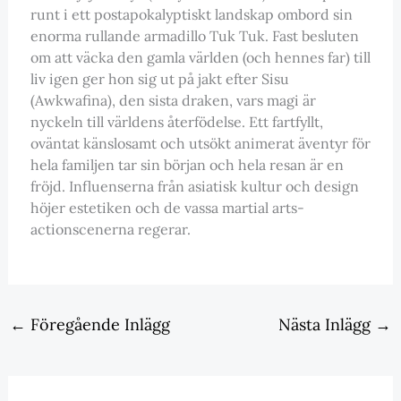
runt i ett postapokalyptiskt landskap ombord sin
enorma rullande armadillo Tuk Tuk. Fast besluten
om att väcka den gamla världen (och hennes far) till
liv igen ger hon sig ut på jakt efter Sisu
(Awkwafina), den sista draken, vars magi är
nyckeln till världens återfödelse. Ett fartfyllt,
oväntat känslosamt och utsökt animerat äventyr för
hela familjen tar sin början och hela resan är en
fröjd. Influenserna från asiatisk kultur och design
höjer estetiken och de vassa martial arts-
actionscenerna regerar.
←
Föregående Inlägg
Nästa Inlägg
→