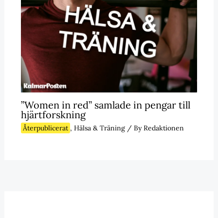
”Women in red” samlade in pengar till
hjärtforskning
Återpublicerat
,
Hälsa & Träning
/ By
Redaktionen