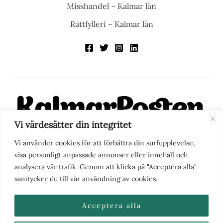
Misshandel – Kalmar län
Rattfylleri – Kalmar län
Vi värdesätter din integritet
KalmarPosten är en modern lokalnyhetstidning på nätet. Med
Vi använder cookies för att förbättra din surfupplevelse,
fokus på Kalmarregionen, men också med blick för det större
visa personligt anpassade annonser eller innehåll och
perspektivet, vill vi vara din självklara kanal för nyheter,
analysera vår trafik. Genom att klicka på "Acceptera alla"
berättelser och engagemang. KalmarPosten grundades 1988 och
samtycker du till vår användning av cookies.
fick nya ägare 2025.
Acceptera alla