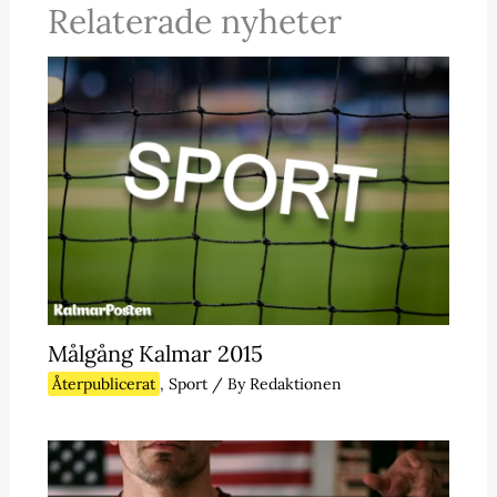
Relaterade nyheter
Målgång Kalmar 2015
Återpublicerat
,
Sport
/ By
Redaktionen