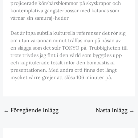
projicerade körsbärsblommor på skyskrapor och
kontemplativa gangsterbossar med katanas som
värnar sin samuraj-heder.
Det är inga subtila kulturella referenser det rör sig
om utan varannan minut träffas man på näsan av
en slägga som det står TOKYO på. Trubbigheten till
trots trivdes jag fint i den värld som byggdes upp
och kapitulerade totalt inför den bombastiska
presentationen. Med andra ord finns det långt
mycket värre grejer att slösa 106 minuter på.
←
Föregående Inlägg
Nästa Inlägg
→