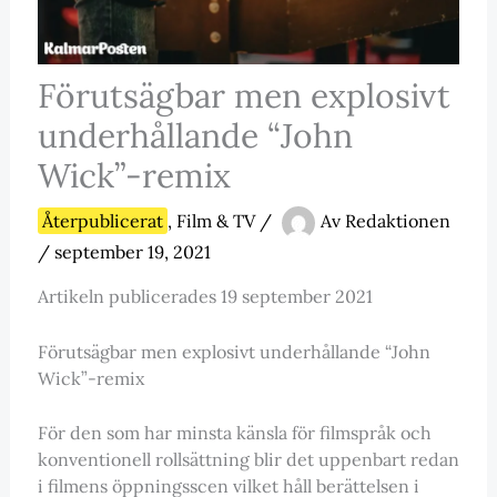
Förutsägbar men explosivt
underhållande “John
Wick”-remix
Återpublicerat
,
Film & TV
/
Av
Redaktionen
/
september 19, 2021
Artikeln publicerades 19 september 2021
Förutsägbar men explosivt underhållande “John
Wick”-remix
För den som har minsta känsla för filmspråk och
konventionell rollsättning blir det uppenbart redan
i filmens öppningsscen vilket håll berättelsen i