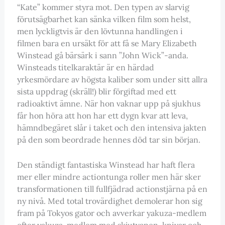
“Kate” kommer styra mot. Den typen av slarvig
förutsägbarhet kan sänka vilken film som helst,
men lyckligtvis är den lövtunna handlingen i
filmen bara en ursäkt för att få se Mary Elizabeth
Winstead gå bärsärk i sann ”John Wick”-anda.
Winsteads titelkaraktär är en härdad
yrkesmördare av högsta kaliber som under sitt allra
sista uppdrag (skräll!) blir förgiftad med ett
radioaktivt ämne. När hon vaknar upp på sjukhus
får hon höra att hon har ett dygn kvar att leva,
hämndbegäret slår i taket och den intensiva jakten
på den som beordrade hennes död tar sin början.
Den ständigt fantastiska Winstead har haft flera
mer eller mindre actiontunga roller men här sker
transformationen till fullfjädrad actionstjärna på en
ny nivå. Med total trovärdighet demolerar hon sig
fram på Tokyos gator och avverkar yakuza-medlem
efter yakuza-medlem med skjutvapen, knivar och