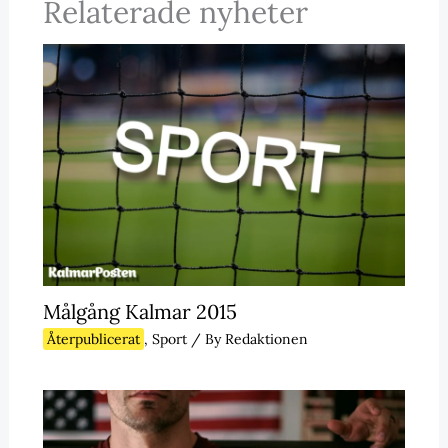
Relaterade nyheter
Målgång Kalmar 2015
Återpublicerat
,
Sport
/ By
Redaktionen