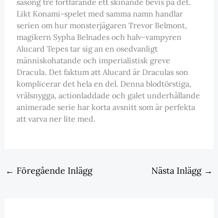
säsong tre fortfarande ett skinande bevis på det.
Likt Konami-spelet med samma namn handlar
serien om hur monsterjägaren Trevor Belmont,
magikern Sypha Belnades och halv-vampyren
Alucard Tepes tar sig an en osedvanligt
människohatande och imperialistisk greve
Dracula. Det faktum att Alucard är Draculas son
komplicerar det hela en del. Denna blodtörstiga,
vrålsnygga, actionladdade och galet underhållande
animerade serie har korta avsnitt som är perfekta
att varva ner lite med.
←
Föregående Inlägg
Nästa Inlägg
→