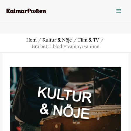
Hoppa
till
innehåll
Hem
Kultur & Nöje
Film & TV
Bra bett i blodig vampyr-anime