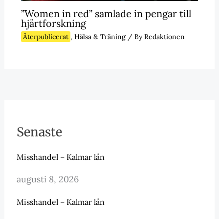
”Women in red” samlade in pengar till
hjärtforskning
Återpublicerat
,
Hälsa & Träning
/ By
Redaktionen
Senaste
Misshandel – Kalmar län
augusti 8, 2026
Misshandel – Kalmar län