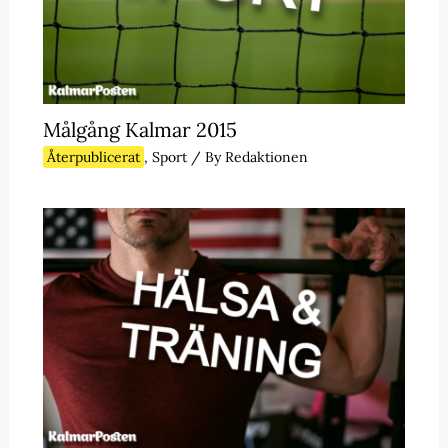
Målgång Kalmar 2015
Återpublicerat
,
Sport
/ By
Redaktionen