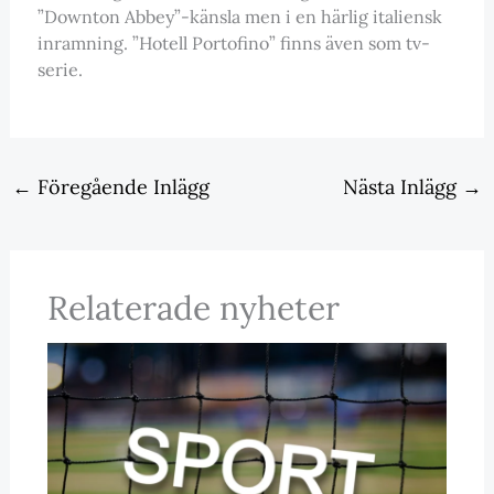
”Downton Abbey”-känsla men i en härlig italiensk
inramning. ”Hotell Portofino” finns även som tv-
serie.
←
Föregående Inlägg
Nästa Inlägg
→
Relaterade nyheter