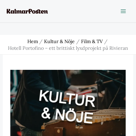
Hoppa
till
innehåll
Hem
Kultur & Nöje
Film & TV
Hotell Portofino – ett brittiskt lyxdprojekt på Rivieran