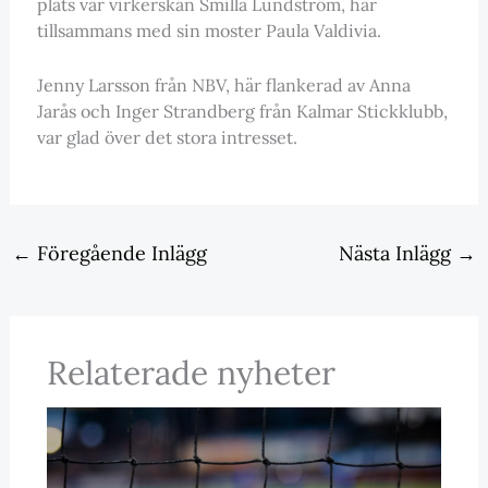
plats var virkerskan Smilla Lundström, här
tillsammans med sin moster Paula Valdivia.
Jenny Larsson från NBV, här flankerad av Anna
Jarås och Inger Strandberg från Kalmar Stickklubb,
var glad över det stora intresset.
←
Föregående Inlägg
Nästa Inlägg
→
Relaterade nyheter