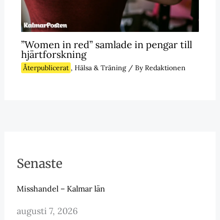
”Women in red” samlade in pengar till
hjärtforskning
Återpublicerat
,
Hälsa & Träning
/ By
Redaktionen
Senaste
Misshandel – Kalmar län
augusti 7, 2026