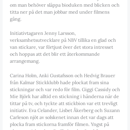
om man behöver släppa bioduken med blicken och
titta ner på det man jobbar med under filmens
gång.
Initiativtagaren Jenny Larsson,
verksamhetsutvecklare på NBV tillika en glad och
van stickare, var förtjust över det stora intresset
och hoppas att det blir ett återkommande
arrangemang.
Carina Holm, Anki Gustafsson och Hedvig Brauer
från Kalmar Stickklubb hade plockat fram sina
stickningar och var redo för film. Giggi Cassidy och
Mie Björk har alltid en stickning i händerna när de
tittar på tv, och tyckte att stickbion var ett trevligt
initiativ. Eva Celander, Lisbet Åkerberg och Suzann
Carleson njöt av solskenet innan det var dags att
plocka fram stickorna framför filmen. Yngst på