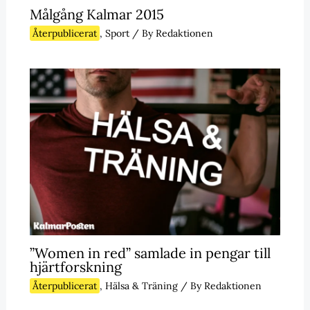
Målgång Kalmar 2015
Återpublicerat
,
Sport
/ By
Redaktionen
”Women in red” samlade in pengar till
hjärtforskning
Återpublicerat
,
Hälsa & Träning
/ By
Redaktionen