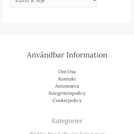
Användbar Information
Om Oss
Kontakt
Annonsera
Integritetspolicy
Cookiepolicy
Kategorier
Bläddra bland alla våra kategorier: