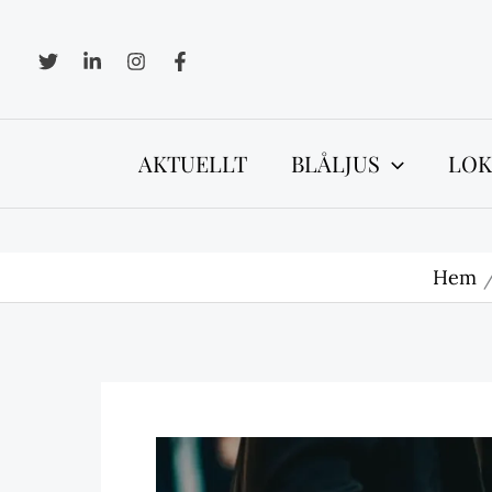
Hoppa
till
innehåll
AKTUELLT
BLÅLJUS
LOK
Hem