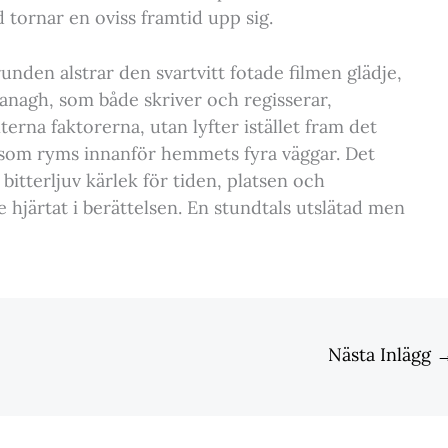
 tornar en oviss framtid upp sig.
unden alstrar den svartvitt fotade filmen glädje,
nagh, som både skriver och regisserar,
rna faktorerna, utan lyfter istället fram det
 som ryms innanför hemmets fyra väggar. Det
itterljuv kärlek för tiden, platsen och
hjärtat i berättelsen. En stundtals utslätad men
Nästa Inlägg