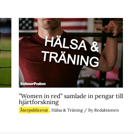
”Women in red” samlade in pengar till
hjärtforskning
Återpublicerat
,
Hälsa & Träning
/ By
Redaktionen