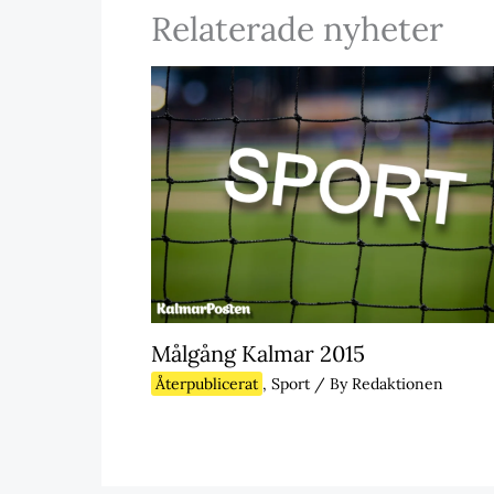
Relaterade nyheter
Målgång Kalmar 2015
Återpublicerat
,
Sport
/ By
Redaktionen