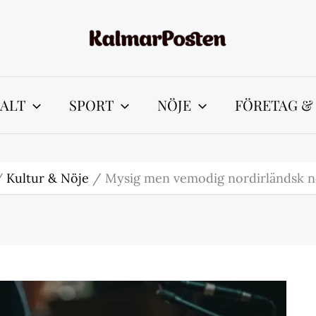
ALT
SPORT
NÖJE
FÖRETAG &
Kultur & Nöje
Mysig men vemodig nordirländsk no