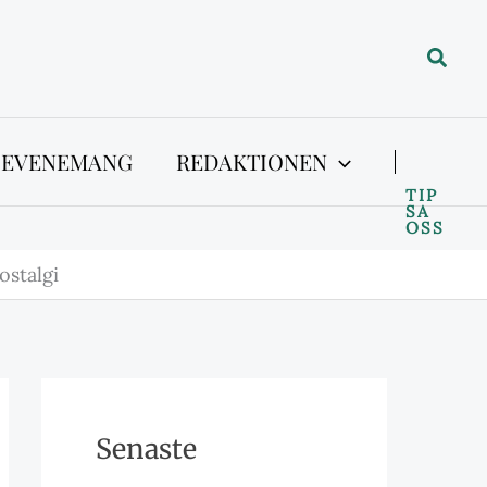
Sök
 EVENEMANG
REDAKTIONEN
TIP
SA
OSS
stalgi
Senaste