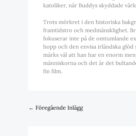
katoliker, når Buddys skyddade värld
Trots mörkret i den historiska bakgr
framtidstro och medmänsklighet. Bra
fokuserar inte på de omtumlande exte
hopp och den envisa irländska glöd
märks väl att han har en enorm men b
människorna och det är det bultande 
fin film.
←
Föregående Inlägg