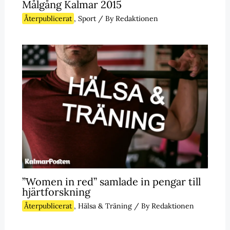
Målgång Kalmar 2015
Återpublicerat
,
Sport
/ By
Redaktionen
”Women in red” samlade in pengar till
hjärtforskning
Återpublicerat
,
Hälsa & Träning
/ By
Redaktionen