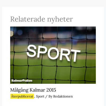
Relaterade nyheter
Målgång Kalmar 2015
Återpublicerat
,
Sport
/ By
Redaktionen