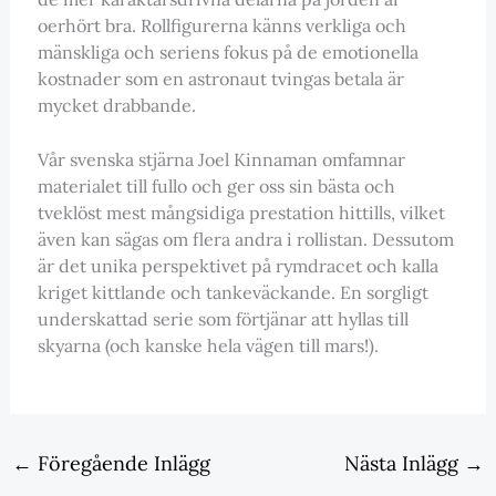
oerhört bra. Rollfigurerna känns verkliga och
mänskliga och seriens fokus på de emotionella
kostnader som en astronaut tvingas betala är
mycket drabbande.
Vår svenska stjärna Joel Kinnaman omfamnar
materialet till fullo och ger oss sin bästa och
tveklöst mest mångsidiga prestation hittills, vilket
även kan sägas om flera andra i rollistan. Dessutom
är det unika perspektivet på rymdracet och kalla
kriget kittlande och tankeväckande. En sorgligt
underskattad serie som förtjänar att hyllas till
skyarna (och kanske hela vägen till mars!).
←
Föregående Inlägg
Nästa Inlägg
→