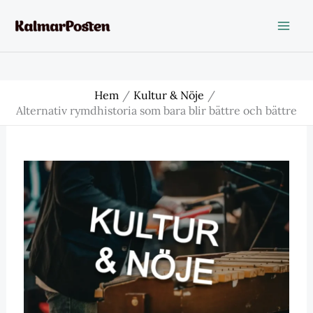
Hoppa
till
innehåll
Hem
Kultur & Nöje
Alternativ rymdhistoria som bara blir bättre och bättre