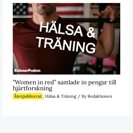
”Women in red” samlade in pengar till
hjärtforskning
Återpublicerat
,
Hälsa & Träning
/ By
Redaktionen