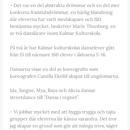
– Det var en del abstrakta drömmar och en del mer
konkreta framtidsdrömmar, en härlig blandning
där eleverna har varit medskapare och fått
bestämma mycket, beskriver Marie Thunborg, en
av två danslärare inom Kalmar Kulturskola.
På två år har Kalmar kulturskolas danselever gått
från 15 till närmare 160 elever i åldrarna 5-16.
Dansarna visar en del av koreografin som
koreografen Camilla Ekelöf skapat till ungdomarna.
Ida, Singne, Mya, Raya och Alicia dansar
streetdance till ”Dansa i regnet”.
– Vi jobbar mycket med att bygga trygga och tajta
grupper där eleverna lär känna varandra. Det tror
jag skapar en grund som gör att många trivs, säger