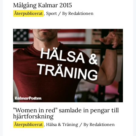
Målgång Kalmar 2015
Återpublicerat
,
Sport
/ By
Redaktionen
”Women in red” samlade in pengar till
hjärtforskning
Återpublicerat
,
Hälsa & Träning
/ By
Redaktionen