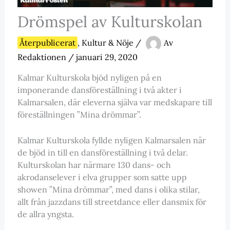
Drömspel av Kulturskolan
Återpublicerat
,
Kultur & Nöje
/
Av
Redaktionen
/
januari 29, 2020
Kalmar Kulturskola bjöd nyligen på en
imponerande dansföreställning i två akter i
Kalmarsalen, där eleverna själva var medskapare till
föreställningen ”Mina drömmar”.
Kalmar Kulturskola fyllde nyligen Kalmarsalen när
de bjöd in till en dansföreställning i två delar.
Kulturskolan har närmare 130 dans- och
akrodanselever i elva grupper som satte upp
showen ”Mina drömmar”, med dans i olika stilar,
allt från jazzdans till streetdance eller dansmix för
de allra yngsta.