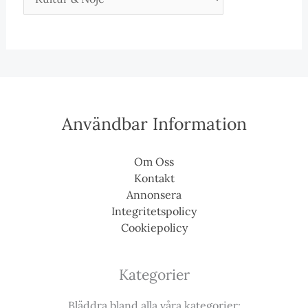
Användbar Information
Om Oss
Kontakt
Annonsera
Integritetspolicy
Cookiepolicy
Kategorier
Bläddra bland alla våra kategorier: