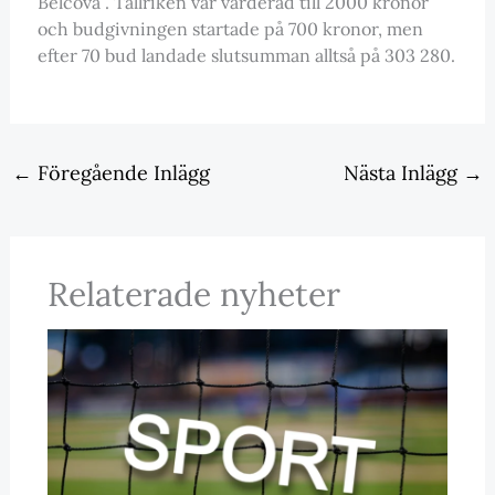
Belcova”. Tallriken var värderad till 2000 kronor
och budgivningen startade på 700 kronor, men
efter 70 bud landade slutsumman alltså på 303 280.
←
Föregående Inlägg
Nästa Inlägg
→
Relaterade nyheter