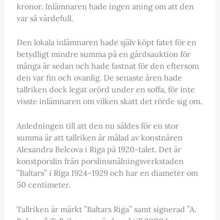
kronor. Inlämnaren hade ingen aning om att den
var så värdefull.
Den lokala inlämnaren hade själv köpt fatet för en
betydligt mindre summa på en gårdsauktion för
många år sedan och hade fastnat för den eftersom
den var fin och ovanlig. De senaste åren hade
tallriken dock legat orörd under en soffa, för inte
visste inlämnaren om vilken skatt det rörde sig om.
Anledningen till att den nu såldes för en stor
summa är att tallriken är målad av konstnären
Alexandra Belcova i Riga på 1920-talet. Det är
konstporslin från porslinsmålningsverkstaden
”Baltars” i Riga 1924–1929 och har en diameter om
50 centimeter.
Tallriken är märkt ”Baltars Riga” samt signerad ”A.