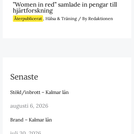
”Women in red” samlade in pengar till
hjärtforskning
Återpublicerat
,
Hälsa & Träning
/ By
Redaktionen
Senaste
Stöld/inbrott – Kalmar län
augusti 6, 2026
Brand – Kalmar län
juli 30, 2026