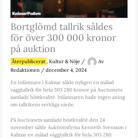
Bortglömd tallrik såldes
för över 300 000 kronor
på auktion
Återpublicerat
,
Kultur & Nöje
/
Av
Redaktionen
/
december 4, 2024
En inlämnare i Kalmar sålde nyligen en målad
väggtallrik för hela 303 280 kronor på Auctionets
samlade höstkvalité. Inlämnaren hade ingen aning
om tallrikens verkliga värde.
På Auctionets samlade höstkvalité den 24
november sålde Auktionsfirma Kenneth Svensson i
Kalmar en målad väggtallrik för hela 303 280