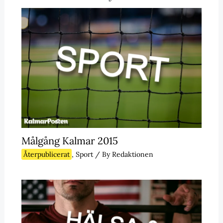
Målgång Kalmar 2015
Återpublicerat
,
Sport
/ By
Redaktionen