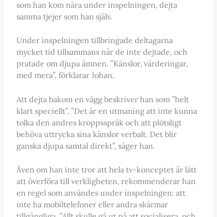
som han kom nära under inspelningen, dejta
samma tjejer som han själv.
Under inspelningen tillbringade deltagarna
mycket tid tillsammans när de inte dejtade, och
pratade om djupa ämnen. ”Känslor, värderingar,
med mera”, förklarar Johan.
Att dejta bakom en vägg beskriver han som ”helt
klart speciellt”. ”Det är en utmaning att inte kunna
tolka den andres kroppsspråk och att plötsligt
behöva uttrycka sina känslor verbalt. Det blir
ganska djupa samtal direkt”, säger han.
Även om han inte tror att hela tv-konceptet är lätt
att överföra till verkligheten, rekommenderar han
en regel som användes under inspelningen: att
inte ha mobiltelefoner eller andra skärmar
tillgängliga. ”Allt skulle gå ut på att socialisera, och