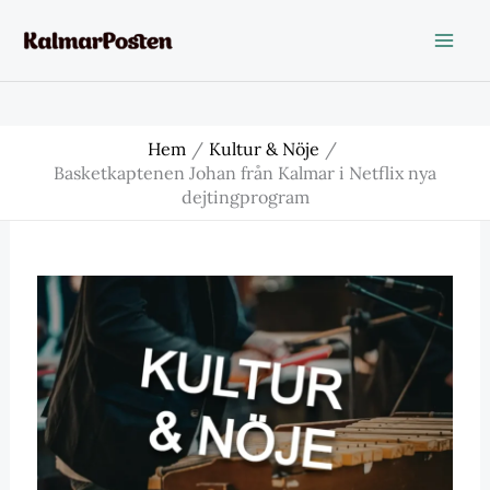
Hoppa
till
innehåll
Hem
Kultur & Nöje
Basketkaptenen Johan från Kalmar i Netflix nya
dejtingprogram