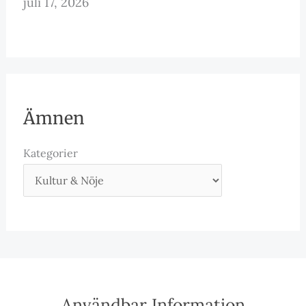
juli 17, 2026
Ämnen
Kategorier
Användbar Information