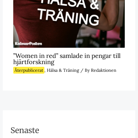
”Women in red” samlade in pengar till
hjärtforskning
Återpublicerat
,
Hälsa & Träning
/ By
Redaktionen
Senaste