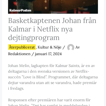
Basketkaptenen Johan från
Kalmar i Netflix nya
dejtingprogram
Återpublicerat
,
Kultur & Nöje
/
Av
Redaktionen
/
januari 17, 2024
Johan Melin, lagkapten för Kalmar Saints, är en av
deltagarna i den svenska versionen av Netflix-
succén ”Love is Blind”. Programmet, där deltagarna
dejtar varandra utan att se varandra, hade premiär
i fredags.
Responsen efter premiären har varit enorm för
Johan Melin. ”Det har ramlat in meddelanden i