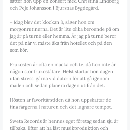
sätter hon upp en konsert med Christina Lindberg
och Peje Johansson i Bjursnäs Bygdegård.
– Idag blev det klockan 8, säger hon om
morgonrutinerna. Det är lite olika beroende på om
jag är på turné eller hemma. Är jag på turné beror
det på när vi måste åka från hotellet och på den
som kör.
Frukosten är ofta en macka och te, då hon inte är
någon stor frukostätare. Helst startar hon dagen
utan stress, gärna vid datorn för att gå igenom
mailen och sedan planera dagen utifrån det.
Hösten är favoritårstiden då hon uppskattar de
fina färgerna i naturen och det lugnare tempot.
Sweta Records är hennes eget företag sedan sju år
tillbaka. Efter att ha läst musikproduktion och