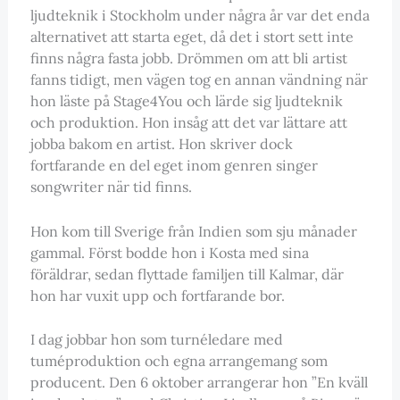
ljudteknik i Stockholm under några år var det enda
alternativet att starta eget, då det i stort sett inte
finns några fasta jobb. Drömmen om att bli artist
fanns tidigt, men vägen tog en annan vändning när
hon läste på Stage4You och lärde sig ljudteknik
och produktion. Hon insåg att det var lättare att
jobba bakom en artist. Hon skriver dock
fortfarande en del eget inom genren singer
songwriter när tid finns.
Hon kom till Sverige från Indien som sju månader
gammal. Först bodde hon i Kosta med sina
föräldrar, sedan flyttade familjen till Kalmar, där
hon har vuxit upp och fortfarande bor.
I dag jobbar hon som turnéledare med
tuméproduktion och egna arrangemang som
producent. Den 6 oktober arrangerar hon ”En kväll