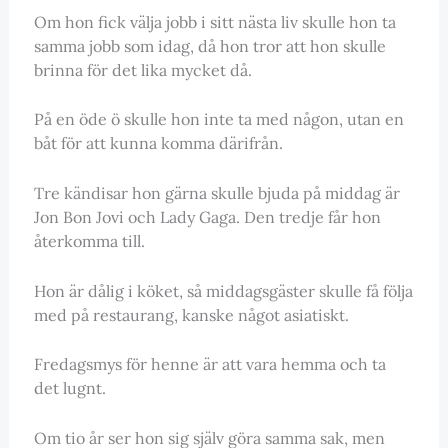
Om hon fick välja jobb i sitt nästa liv skulle hon ta
samma jobb som idag, då hon tror att hon skulle
brinna för det lika mycket då.
På en öde ö skulle hon inte ta med någon, utan en
båt för att kunna komma därifrån.
Tre kändisar hon gärna skulle bjuda på middag är
Jon Bon Jovi och Lady Gaga. Den tredje får hon
återkomma till.
Hon är dålig i köket, så middagsgäster skulle få följa
med på restaurang, kanske något asiatiskt.
Fredagsmys för henne är att vara hemma och ta
det lugnt.
Om tio år ser hon sig själv göra samma sak, men