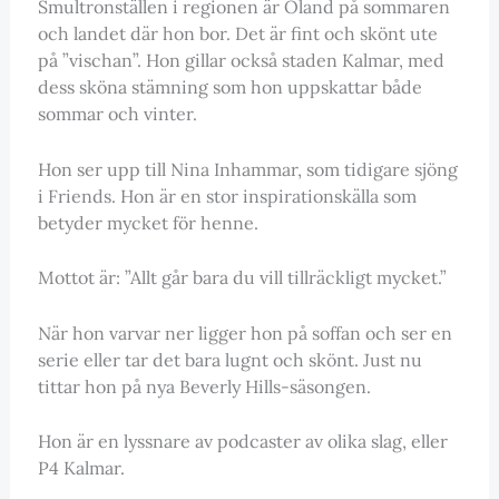
Smultronställen i regionen är Öland på sommaren
och landet där hon bor. Det är fint och skönt ute
på ”vischan”. Hon gillar också staden Kalmar, med
dess sköna stämning som hon uppskattar både
sommar och vinter.
Hon ser upp till Nina Inhammar, som tidigare sjöng
i Friends. Hon är en stor inspirationskälla som
betyder mycket för henne.
Mottot är: ”Allt går bara du vill tillräckligt mycket.”
När hon varvar ner ligger hon på soffan och ser en
serie eller tar det bara lugnt och skönt. Just nu
tittar hon på nya Beverly Hills-säsongen.
Hon är en lyssnare av podcaster av olika slag, eller
P4 Kalmar.