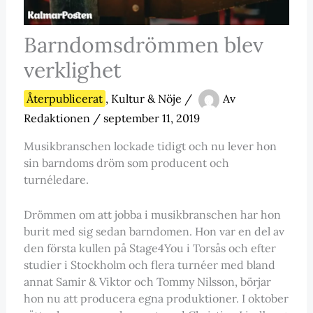
Barndomsdrömmen blev
verklighet
Återpublicerat
,
Kultur & Nöje
/
Av
Redaktionen
/
september 11, 2019
Musikbranschen lockade tidigt och nu lever hon
sin barndoms dröm som producent och
turnéledare.
Drömmen om att jobba i musikbranschen har hon
burit med sig sedan barndomen. Hon var en del av
den första kullen på Stage4You i Torsås och efter
studier i Stockholm och flera turnéer med bland
annat Samir & Viktor och Tommy Nilsson, börjar
hon nu att producera egna produktioner. I oktober