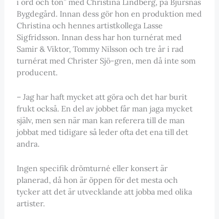
i ord och ton” med Christina Lindberg, på Bjursnäs
Bygdegård. Innan dess gör hon en produktion med
Christina och hennes artistkollega Lasse
Sigfridsson. Innan dess har hon turnérat med
Samir & Viktor, Tommy Nilsson och tre år i rad
turnérat med Christer Sjö-gren, men då inte som
producent.
– Jag har haft mycket att göra och det har burit
frukt också. En del av jobbet får man jaga mycket
själv, men sen när man kan referera till de man
jobbat med tidigare så leder ofta det ena till det
andra.
Ingen specifik drömturné eller konsert är
planerad, då hon är öppen för det mesta och
tycker att det är utvecklande att jobba med olika
artister.