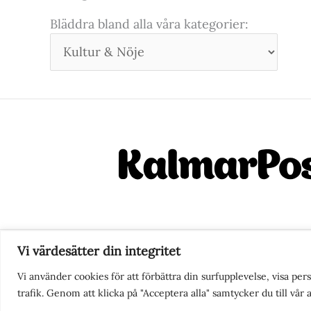
Bläddra bland alla våra kategorier:
Vi värdesätter din integritet
Nyhetstips eller frågor?
Ko
Vi använder cookies för att förbättra din surfupplevelse, visa pe
trafik. Genom att klicka på "Acceptera alla" samtycker du till vår