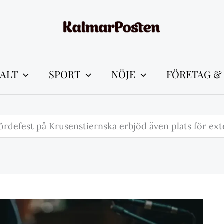
ALT
SPORT
NÖJE
FÖRETAG &
ördefest på Krusenstiernska erbjöd även plats för e