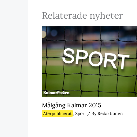
Relaterade nyheter
Målgång Kalmar 2015
Återpublicerat
,
Sport
/ By
Redaktionen