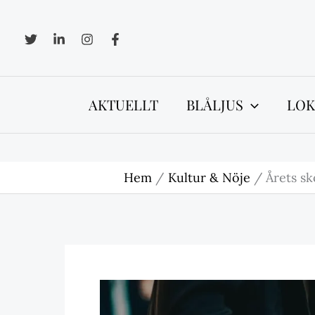
Hoppa
till
innehåll
AKTUELLT
BLÅLJUS
LOK
Hem
Kultur & Nöje
Årets sk