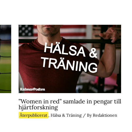
”Women in red” samlade in pengar till
hjärtforskning
Återpublicerat
,
Hälsa & Träning
/ By
Redaktionen