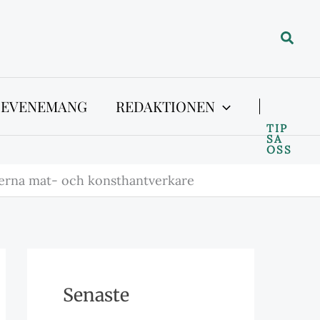
Sök
 EVENEMANG
REDAKTIONEN
TIP
SA
OSS
xterna mat- och konsthantverkare
Senaste