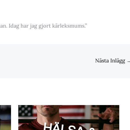
ckan. Idag har jag gjort kärleksmums.”
Nästa Inlägg