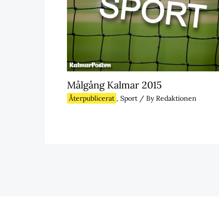
Målgång Kalmar 2015
Återpublicerat
,
Sport
/ By
Redaktionen