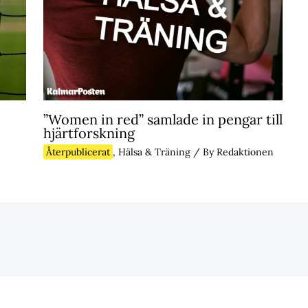
”Women in red” samlade in pengar till
hjärtforskning
Återpublicerat
,
Hälsa & Träning
/ By
Redaktionen