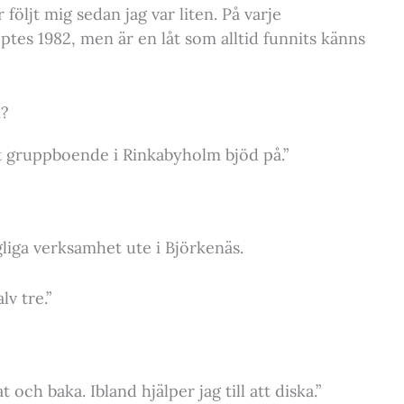
 följt mig sedan jag var liten. På varje
ptes 1982, men är en låt som alltid funnits känns
n?
 gruppboende i Rinkabyholm bjöd på.”
gliga verksamhet ute i Björkenäs.
lv tre.”
 och baka. Ibland hjälper jag till att diska.”