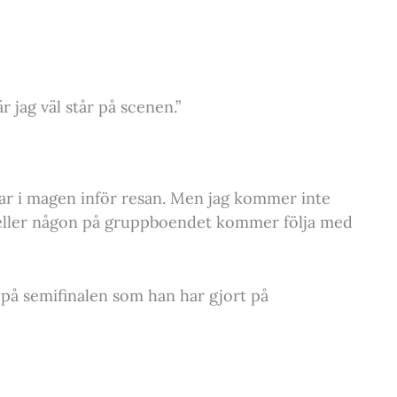
r jag väl står på scenen.”
rilar i magen inför resan. Men jag kommer inte
eller någon på gruppboendet kommer följa med
å semifinalen som han har gjort på