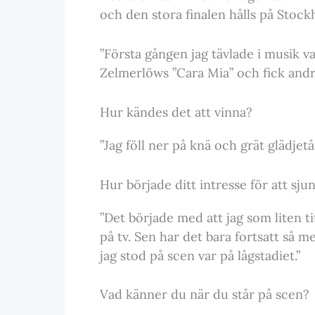
och den stora finalen hålls på Stock
”Första gången jag tävlade i musik va
Zelmerlöws ”Cara Mia” och fick andra
Hur kändes det att vinna?
”Jag föll ner på knä och grät glädjetår
Hur började ditt intresse för att sju
”Det började med att jag som liten t
på tv. Sen har det bara fortsatt så 
jag stod på scen var på lågstadiet.”
Vad känner du när du står på scen?