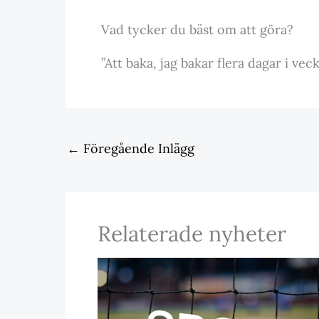
Vad tycker du bäst om att göra?
”Att baka, jag bakar flera dagar i ve
←
Föregående Inlägg
Relaterade nyheter