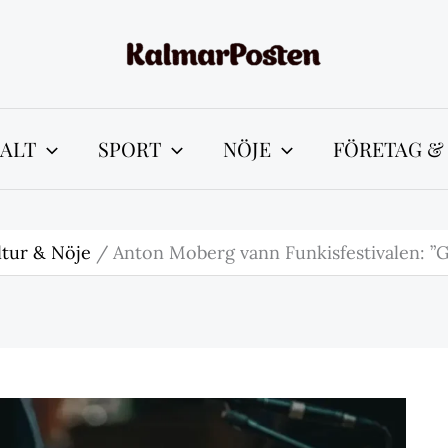
ALT
SPORT
NÖJE
FÖRETAG &
ltur & Nöje
Anton Moberg vann Funkisfestivalen: ”G