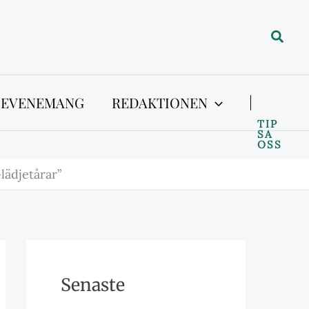
Sök
 EVENEMANG
REDAKTIONEN
TIP
SA
OSS
lädjetårar”
Senaste