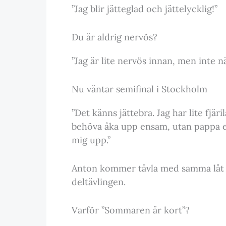
”Jag blir jätteglad och jättelycklig!”
Du är aldrig nervös?
”Jag är lite nervös innan, men inte nä
Nu väntar semifinal i Stockholm
”Det känns jättebra. Jag har lite fjä
behöva åka upp ensam, utan pappa 
mig upp.”
Anton kommer tävla med samma låt p
deltävlingen.
Varför ”Sommaren är kort”?