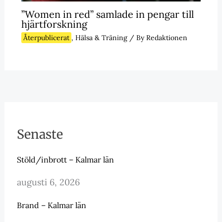
”Women in red” samlade in pengar till
hjärtforskning
Återpublicerat
,
Hälsa & Träning
/ By
Redaktionen
Senaste
Stöld/inbrott – Kalmar län
augusti 6, 2026
Brand – Kalmar län