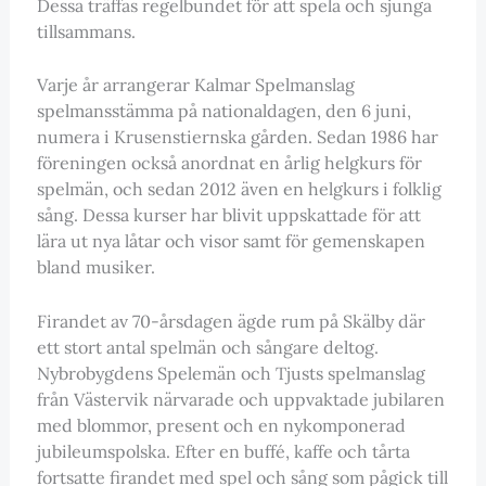
Dessa träffas regelbundet för att spela och sjunga
tillsammans.
Varje år arrangerar Kalmar Spelmanslag
spelmansstämma på nationaldagen, den 6 juni,
numera i Krusenstiernska gården. Sedan 1986 har
föreningen också anordnat en årlig helgkurs för
spelmän, och sedan 2012 även en helgkurs i folklig
sång. Dessa kurser har blivit uppskattade för att
lära ut nya låtar och visor samt för gemenskapen
bland musiker.
Firandet av 70-årsdagen ägde rum på Skälby där
ett stort antal spelmän och sångare deltog.
Nybrobygdens Spelemän och Tjusts spelmanslag
från Västervik närvarade och uppvaktade jubilaren
med blommor, present och en nykomponerad
jubileumspolska. Efter en buffé, kaffe och tårta
fortsatte firandet med spel och sång som pågick till