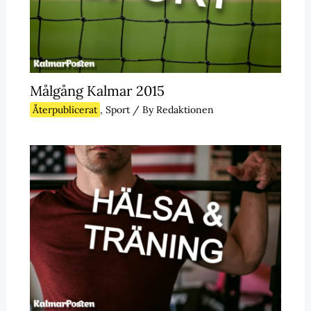
Målgång Kalmar 2015
Återpublicerat
,
Sport
/ By
Redaktionen