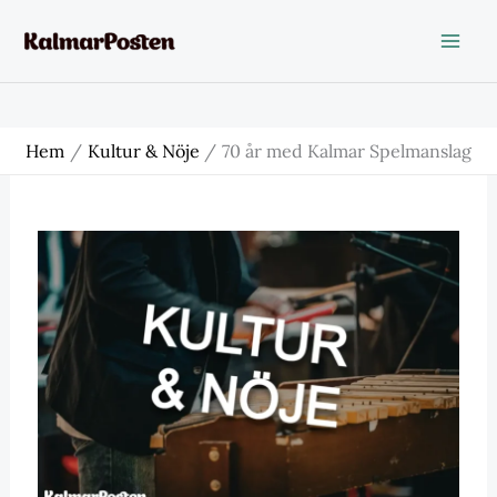
Hoppa
till
innehåll
Hem
Kultur & Nöje
70 år med Kalmar Spelmanslag