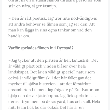
står en nära, säger Jasmijn.
– Den är rätt poetisk. Jag tror inte nödvändigtvis
att andra behöver se filmen som jag ser den. Att
man kan lägga in sina egna tankar om vad den
handlar om.
Varför spelades filmen in i Dyestad?
– Jag tycker att den platsen är helt fantastisk. Det
är väldigt platt och vinden blåser över hela
landskapet. Det är en väldigt speciell natur som
också är väldigt filmisk. I det här fallet gav det
mycket till själva historien – att det förstärkte
ensamheten i filmen. Jag frågade på Kultivator om
hjälp och de var jätteöppna. Jag fick spela in i alla
deras utrymmen, på deras gård, hus och stall. Hela
mitt team fick bo där också. Det här är en