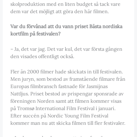
skolproduktion med en liten budget så tack vare
dem var det möjligt att göra den här filmen.
Var du förvånad att du vann priset Bästa nordiska
kortfilm på festivalen?
– Ja, det var jag. Det var kul, det var första gången
den visades offentligt också.
Fler än 2000 filmer hade skickats in till festivalen.
Men juryn, som bestod av framstående filmare från
Europas filmbransch fastnade för Jasmijnas
Nattljus. Priset bestod av prispengar sponsrade av
föreningen Norden samt att filmen kommer visas
på Tromsø International Film Festival i januari.
Efter succén på Nordic Young Film Festival
kommer man nu att skicka filmen till fler festivaler.