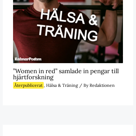
”Women in red” samlade in pengar till
hjärtforskning
Återpublicerat
,
Hälsa & Träning
/ By
Redaktionen