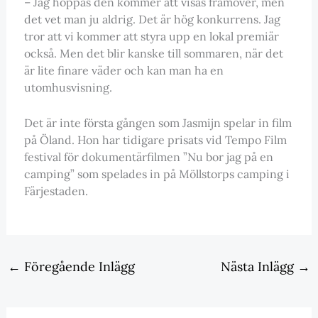
– Jag hoppas den kommer att visas framöver, men
det vet man ju aldrig. Det är hög konkurrens. Jag
tror att vi kommer att styra upp en lokal premiär
också. Men det blir kanske till sommaren, när det
är lite finare väder och kan man ha en
utomhusvisning.
Det är inte första gången som Jasmijn spelar in film
på Öland. Hon har tidigare prisats vid Tempo Film
festival för dokumentärfilmen ”Nu bor jag på en
camping” som spelades in på Möllstorps camping i
Färjestaden.
←
Föregående Inlägg
Nästa Inlägg
→