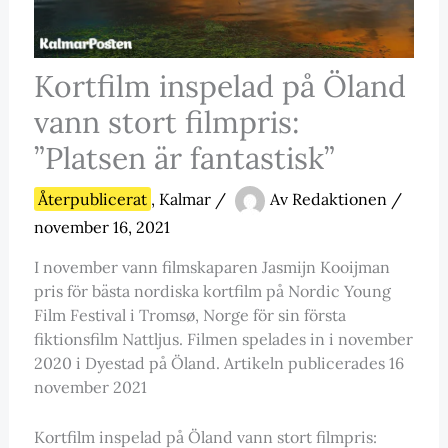
Kortfilm inspelad på Öland
vann stort filmpris:
”Platsen är fantastisk”
Återpublicerat
,
Kalmar
/
Av
Redaktionen
/
november 16, 2021
I november vann filmskaparen Jasmijn Kooijman
pris för bästa nordiska kortfilm på Nordic Young
Film Festival i Tromsø, Norge för sin första
fiktionsfilm Nattljus. Filmen spelades in i november
2020 i Dyestad på Öland. Artikeln publicerades 16
november 2021
Kortfilm inspelad på Öland vann stort filmpris: