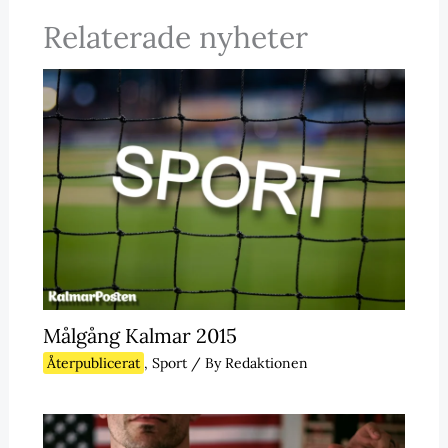
Relaterade nyheter
Målgång Kalmar 2015
Återpublicerat
,
Sport
/ By
Redaktionen