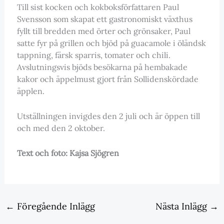
Till sist kocken och kokboksförfattaren Paul
Svensson som skapat ett gastronomiskt växthus
fyllt till bredden med örter och grönsaker, Paul
satte fyr på grillen och bjöd på guacamole i öländsk
tappning, färsk sparris, tomater och chili.
Avslutningsvis bjöds besökarna på hembakade
kakor och äppelmust gjort från Sollidenskördade
äpplen.
Utställningen invigdes den 2 juli och är öppen till
och med den 2 oktober.
Text och foto: Kajsa Sjögren
←
Föregående Inlägg
Nästa Inlägg
→