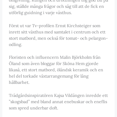
sig, ställde många frågor och såg till att de fick en
utförlig guidning i varje växthus.
Först ut var Tv-profilen Ernst Kirchsteiger som
inrett sitt växthus med samtalet i centrum och ett
stort matbord, men också för tomat- och pelargon-
odling.
Floristen och influencern Malin Björkholm från
Öland som även bloggar för Sköna Hem gjorde
likaså, ett stort matbord, öländsk keramik och en
hel del torkade växtarrangemang för lång
hållbarhet.
Trädgårdsinspiratören Kajsa Vildängen inredde ett
”skogsbad” med bland annat enebuskar och eneflis
som spred underbar doft.