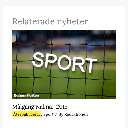
Relaterade nyheter
Målgång Kalmar 2015
Återpublicerat
,
Sport
/ By
Redaktionen