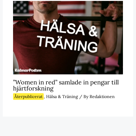
”Women in red” samlade in pengar till
hjärtforskning
Återpublicerat
,
Hälsa & Träning
/ By
Redaktionen