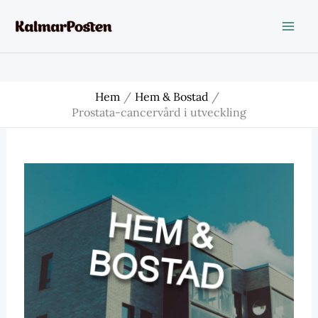
Hoppa
till
innehåll
Hem
Hem & Bostad
Prostata-cancervård i utveckling