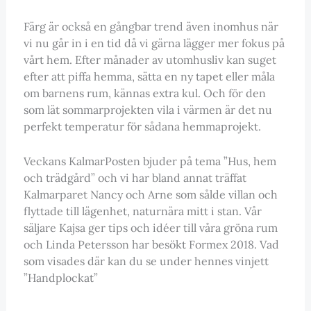
Färg är också en gångbar trend även inomhus när
vi nu går in i en tid då vi gärna lägger mer fokus på
vårt hem. Efter månader av utomhusliv kan suget
efter att piffa hemma, sätta en ny tapet eller måla
om barnens rum, kännas extra kul. Och för den
som lät sommarprojekten vila i värmen är det nu
perfekt temperatur för sådana hemmaprojekt.
Veckans KalmarPosten bjuder på tema ”Hus, hem
och trädgård” och vi har bland annat träffat
Kalmarparet Nancy och Arne som sålde villan och
flyttade till lägenhet, naturnära mitt i stan. Vår
säljare Kajsa ger tips och idéer till våra gröna rum
och Linda Petersson har besökt Formex 2018. Vad
som visades där kan du se under hennes vinjett
”Handplockat”