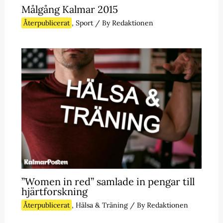
Målgång Kalmar 2015
Återpublicerat
,
Sport
/ By
Redaktionen
”Women in red” samlade in pengar till
hjärtforskning
Återpublicerat
,
Hälsa & Träning
/ By
Redaktionen