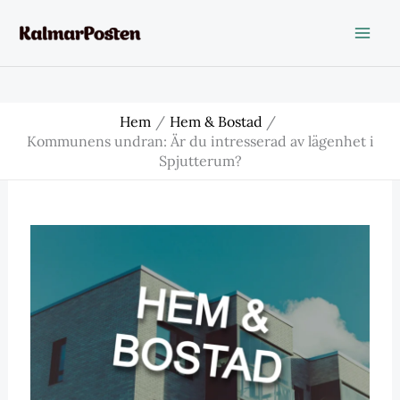
Hoppa
till
innehåll
Hem
Hem & Bostad
Kommunens undran: Är du intresserad av lägenhet i
Spjutterum?