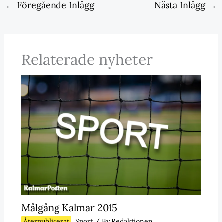
←
Föregående Inlägg
Nästa Inlägg
→
Relaterade nyheter
Målgång Kalmar 2015
Återpublicerat
,
Sport
/ By
Redaktionen