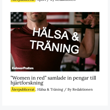
”Women in red” samlade in pengar till
hjärtforskning
Återpublicerat
,
Hälsa & Träning
/ By
Redaktionen