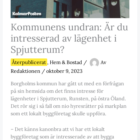
Kommunens undran: Är du
intresserad av lägenhet i
Spjutterum?
Återpublicerat
,
Hem & Bostad
/
Av
Redaktionen
/
oktober 9, 2023
Borgholms kommun har gått ut med en förfrågan
på sin hemsida om det finns intresse för
lägenheter i Spjutterum, Runsten, på östra Öland.
Det rör sig i så fall om nio hyresrätter på markplan
som ett lokalt byggföretag skulle uppföra.
– Det känns kanonbra att vi har ett lokalt
byggföretag som är intresserade av att bygga