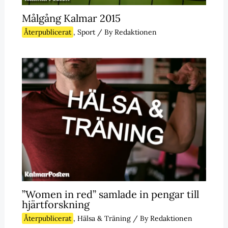
Målgång Kalmar 2015
Återpublicerat
,
Sport
/ By
Redaktionen
”Women in red” samlade in pengar till
hjärtforskning
Återpublicerat
,
Hälsa & Träning
/ By
Redaktionen