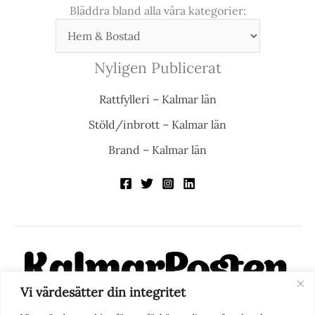
Bläddra bland alla våra kategorier:
Nyligen Publicerat
Rattfylleri – Kalmar län
Stöld/inbrott – Kalmar län
Brand – Kalmar län
Vi värdesätter din integritet
KalmarPosten är en modern lokalnyhetstidning på nätet. Med