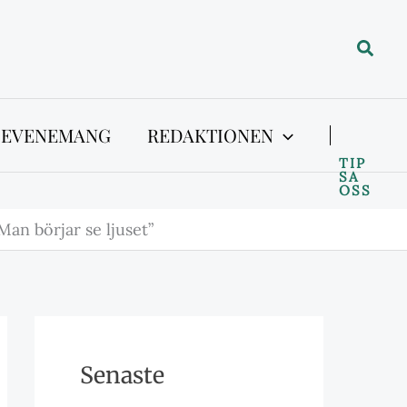
Sök
 EVENEMANG
REDAKTIONEN
TIP
SA
OSS
Man börjar se ljuset”
Senaste