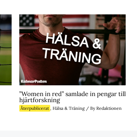
”Women in red” samlade in pengar till
hjärtforskning
Återpublicerat
,
Hälsa & Träning
/ By
Redaktionen