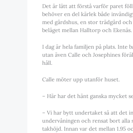
Det är lätt att förstå varför paret f
behöver en del kärlek både invändigt 
med gårdshus, en stor trädgård och s
beläget mellan Halltorp och Ekenäs.
I dag är hela familjen på plats. Inte
utan även Calle och Josephines föräld
håll.
Calle möter upp utanför huset.
– Här har det hänt ganska mycket sed
– Vi har bytt undertaket så att det in
undervåningen och rensat bort alla s
takhöjd. Innan var det mellan 1.95 oc