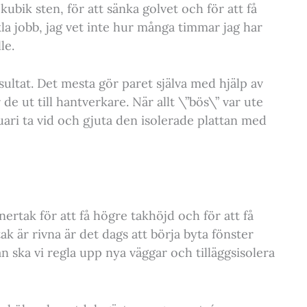
ubik sten, för att sänka golvet och för att få
äkla jobb, jag vet inte hur många timmar jag har
le.
sultat. Det mesta gör paret själva med hjälp av
 de ut till hantverkare. När allt \”bös\” var ute
ari ta vid och gjuta den isolerade plattan med
nertak för att få högre takhöjd och för att få
ak är rivna är det dags att börja byta fönster
n ska vi regla upp nya väggar och tilläggsisolera