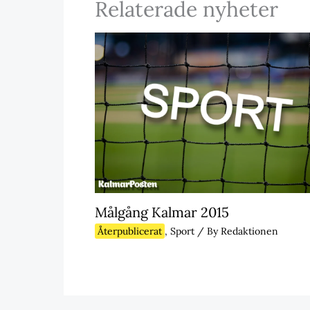
Relaterade nyheter
Målgång Kalmar 2015
Återpublicerat
,
Sport
/ By
Redaktionen