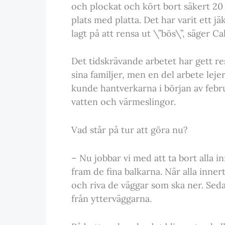
och plockat och kört bort säkert 20 k
plats med platta. Det har varit ett j
lagt på att rensa ut \”bös\”, säger Cal
Det tidskrävande arbetet har gett re
sina familjer, men en del arbete lejer
kunde hantverkarna i början av febru
vatten och värmeslingor.
Vad står på tur att göra nu?
– Nu jobbar vi med att ta bort alla in
fram de fina balkarna. När alla innert
och riva de väggar som ska ner. Seda
från ytterväggarna.