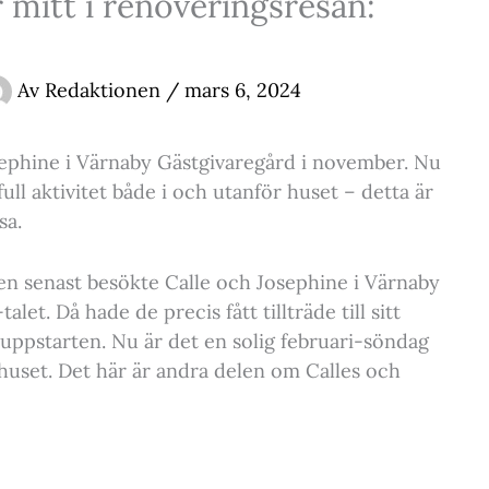
 mitt i renoveringsresan:
Av
Redaktionen
/
mars 6, 2024
ephine i Värnaby Gästgivaregård i november. Nu
ull aktivitet både i och utanför huset – detta är
sa.
n senast besökte Calle och Josephine i Värnaby
et. Då hade de precis fått tillträde till sitt
uppstarten. Nu är det en solig februari-söndag
r huset. Det här är andra delen om Calles och