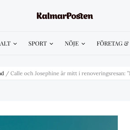
ALT
SPORT
NÖJE
FÖRETAG &
ad
Calle och Josephine är mitt i renoveringsresan: ”