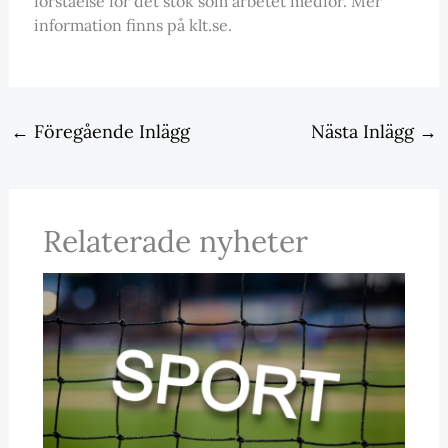
förståelse för det stök som arbetet medför. Mer
information finns på klt.se.
←
Föregående Inlägg
Nästa Inlägg
→
Relaterade nyheter