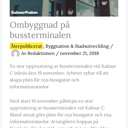
Ombyggnad på
bussterminalen
Återpublicerat
,
Byggnation & Stadsutveckling
/
Av
Redaktionen
/
november 21, 2018
En stor upprustning av bussterminalen vid Kalmar
C inleds den 19 november. Arbetet syftar till att
skapa plats för nya bussgator och
informationstavlor.
Med start 19 november påbörjas en stor
upprustning av bussterminalen vid Kalmar C.
Bland annat görs plats för nya bussgator och nya
informationstavlor. Arrangören hoppas på