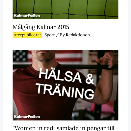
Målgång Kalmar 2015
Återpublicerat
,
Sport
/ By
Redaktionen
”Women in red” samlade in pengar till