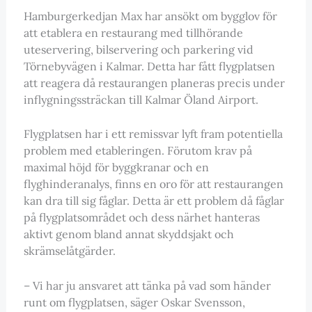
Hamburgerkedjan Max har ansökt om bygglov för
att etablera en restaurang med tillhörande
uteservering, bilservering och parkering vid
Törnebyvägen i Kalmar. Detta har fått flygplatsen
att reagera då restaurangen planeras precis under
inflygningssträckan till Kalmar Öland Airport.
Flygplatsen har i ett remissvar lyft fram potentiella
problem med etableringen. Förutom krav på
maximal höjd för byggkranar och en
flyghinderanalys, finns en oro för att restaurangen
kan dra till sig fåglar. Detta är ett problem då fåglar
på flygplatsområdet och dess närhet hanteras
aktivt genom bland annat skyddsjakt och
skrämselåtgärder.
– Vi har ju ansvaret att tänka på vad som händer
runt om flygplatsen, säger Oskar Svensson,