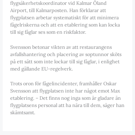
flygsäkerhetskoordinator vid Kalmar Öland
Airport, till Kalmarposten. Han förklarar att
flygplatsen arbetar systematiskt för att minimera
fågelriskerna och att en etablering som kan locka
till sig fåglar ses som en riskfaktor.
Svensson betonar vikten av att restaurangens
avfallshantering och placering av soptunnor sköts
på ett sätt som inte lockar till sig fåglar, i enlighet
med gällande EU-regelverk.
Trots oron för fågelincidenter, framhåller Oskar
Svensson att flygplatsen inte har något emot Max
etablering. – Det finns nog inga som är gladare än
flygplatsens personal att ha nära till dem, säger han
skämtsamt.