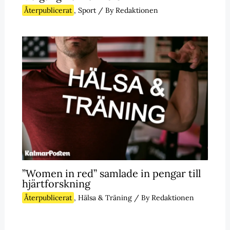
Återpublicerat
,
Sport
/ By
Redaktionen
”Women in red” samlade in pengar till
hjärtforskning
Återpublicerat
,
Hälsa & Träning
/ By
Redaktionen