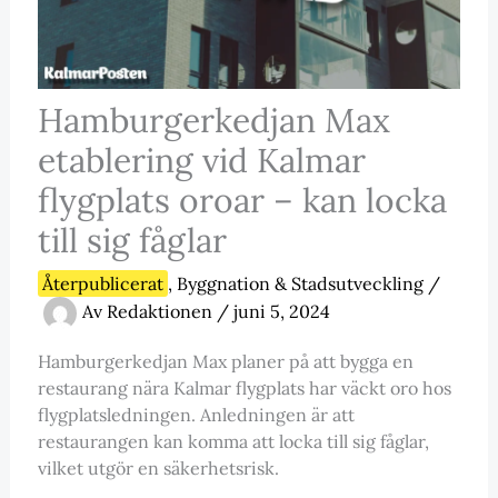
Hamburgerkedjan Max
etablering vid Kalmar
flygplats oroar – kan locka
till sig fåglar
Återpublicerat
,
Byggnation & Stadsutveckling
/
Av
Redaktionen
/
juni 5, 2024
Hamburgerkedjan Max planer på att bygga en
restaurang nära Kalmar flygplats har väckt oro hos
flygplatsledningen. Anledningen är att
restaurangen kan komma att locka till sig fåglar,
vilket utgör en säkerhetsrisk.