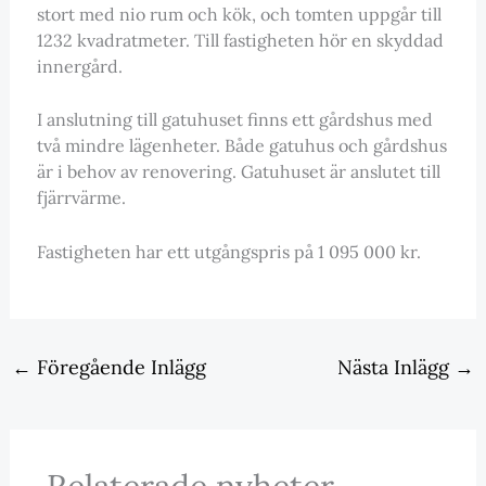
stort med nio rum och kök, och tomten uppgår till
1232 kvadratmeter. Till fastigheten hör en skyddad
innergård.
I anslutning till gatuhuset finns ett gårdshus med
två mindre lägenheter. Både gatuhus och gårdshus
är i behov av renovering. Gatuhuset är anslutet till
fjärrvärme.
Fastigheten har ett utgångspris på 1 095 000 kr.
←
Föregående Inlägg
Nästa Inlägg
→
Relaterade nyheter