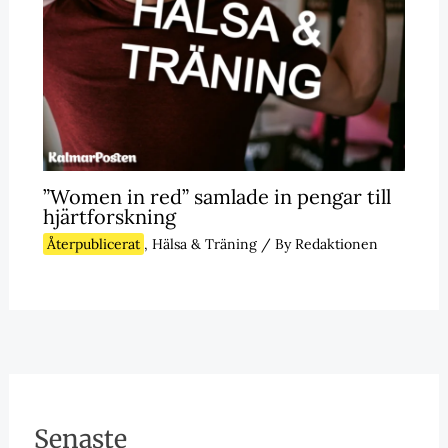
”Women in red” samlade in pengar till
hjärtforskning
Återpublicerat
,
Hälsa & Träning
/ By
Redaktionen
Senaste