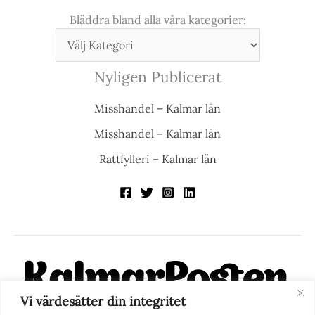
Bläddra bland alla våra kategorier:
Nyligen Publicerat
Misshandel – Kalmar län
Misshandel – Kalmar län
Rattfylleri – Kalmar län
Vi värdesätter din integritet
KalmarPosten är en modern lokalnyhetstidning på nätet. Med