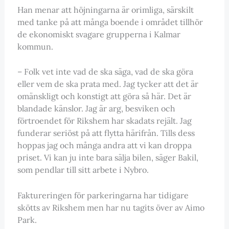
Han menar att höjningarna är orimliga, särskilt
med tanke på att många boende i området tillhör
de ekonomiskt svagare grupperna i Kalmar
kommun.
– Folk vet inte vad de ska säga, vad de ska göra
eller vem de ska prata med. Jag tycker att det är
omänskligt och konstigt att göra så här. Det är
blandade känslor. Jag är arg, besviken och
förtroendet för Rikshem har skadats rejält. Jag
funderar seriöst på att flytta härifrån. Tills dess
hoppas jag och många andra att vi kan droppa
priset. Vi kan ju inte bara sälja bilen, säger Bakil,
som pendlar till sitt arbete i Nybro.
Faktureringen för parkeringarna har tidigare
skötts av Rikshem men har nu tagits över av Aimo
Park.