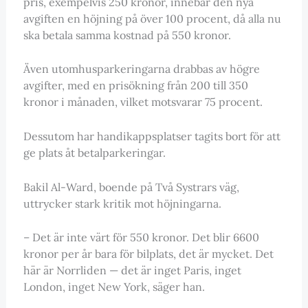
pris, exempelvis 250 kronor, innebär den nya
avgiften en höjning på över 100 procent, då alla nu
ska betala samma kostnad på 550 kronor.
Även utomhusparkeringarna drabbas av högre
avgifter, med en prisökning från 200 till 350
kronor i månaden, vilket motsvarar 75 procent.
Dessutom har handikappsplatser tagits bort för att
ge plats åt betalparkeringar.
Bakil Al-Ward, boende på Två Systrars väg,
uttrycker stark kritik mot höjningarna.
– Det är inte värt för 550 kronor. Det blir 6600
kronor per år bara för bilplats, det är mycket. Det
här är Norrliden — det är inget Paris, inget
London, inget New York, säger han.