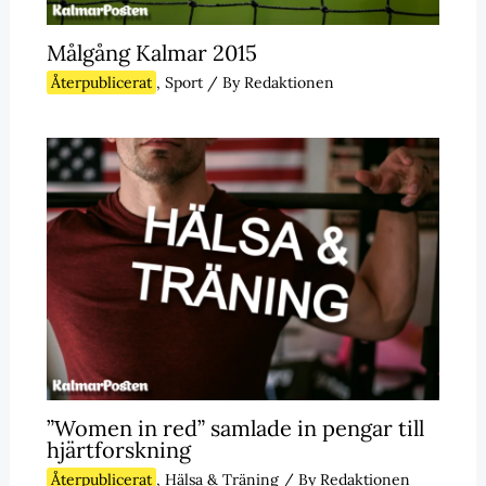
Målgång Kalmar 2015
Återpublicerat
,
Sport
/ By
Redaktionen
”Women in red” samlade in pengar till
hjärtforskning
Återpublicerat
,
Hälsa & Träning
/ By
Redaktionen