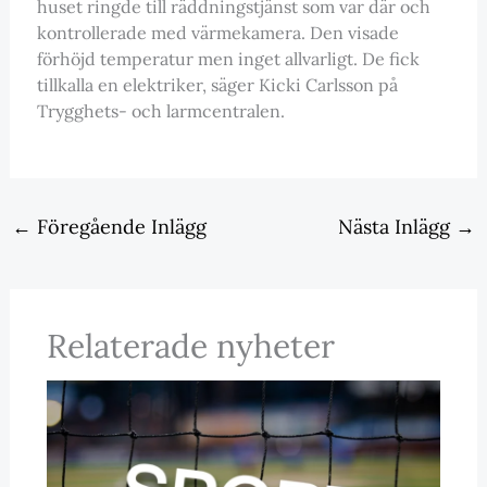
huset ringde till räddningstjänst som var där och
kontrollerade med värmekamera. Den visade
förhöjd temperatur men inget allvarligt. De fick
tillkalla en elektriker, säger Kicki Carlsson på
Trygghets- och larmcentralen.
←
Föregående Inlägg
Nästa Inlägg
→
Relaterade nyheter