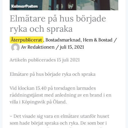
Elmätare på hus började
ryka och spraka
Återpublicerat
,
Bostadsmarknad
,
Hem & Bostad
/
Av
Redaktionen
/
juli 15, 2021
Artikeln publicerades 15 juli 2021
Elmätare på hus började ryka och spraka
Vid klockan 15.40 på torsdagen larmades
räddningstjänst med anledning av en brand i en
villa i Köpingsvik på Öland.
– Det visade sig vara en elmätare utanför huset
som hade börjat spraka och ryka. De som bor i