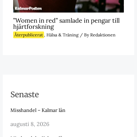
”Women in red” samlade in pengar till
hjärtforskning
Återpublicerat
,
Hälsa & Träning
/ By
Redaktionen
Senaste
Misshandel – Kalmar län
augusti 8, 2026