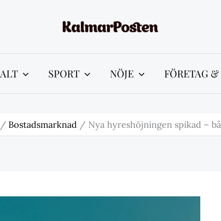
ALT
SPORT
NÖJE
FÖRETAG &
Bostadsmarknad
Nya hyreshöjningen spikad – bå