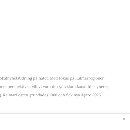
kalnyhetstidning på nätet. Med fokus på Kalmarregionen,
re perspektivet, vill vi vara din självklara kanal för nyheter,
. KalmarPosten grundades 1988 och fick nya ägare 2025.