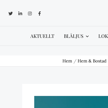
Hoppa
till
innehåll
AKTUELLT
BLÅLJUS
LOK
Hem
Hem & Bostad