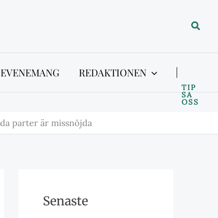
Sök
 EVENEMANG
REDAKTIONEN
TIP
SA
OSS
da parter är missnöjda
Senaste