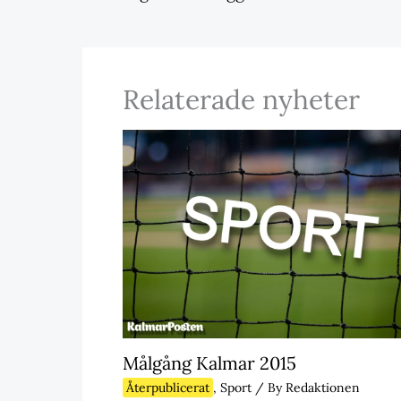
Relaterade nyheter
Målgång Kalmar 2015
Återpublicerat
,
Sport
/ By
Redaktionen