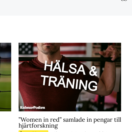
”Women in red” samlade in pengar till
hjärtforskning