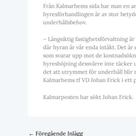
Från Kalmarhems sida har man en ann
hyresförhandlingen är av stor betyd
underhållsbehov.
– Långsiktig fastighetsförvaltning ä
där hyran är vår enda intäkt. Det är d
som svarar upp mot de kostnadsöknin
hyreshöjning dessvärre inte täcker 
det att utrymmet för underhåll blir
Kalmarhems tf VD Johan Frick i ett
Kalmarposten har sökt Johan Frick.
←
Föregående Inlägg