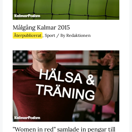
Målgång Kalmar 2015
Återpublicerat
,
Sport
/ By
Redaktionen
”Women in red” samlade in pengar till