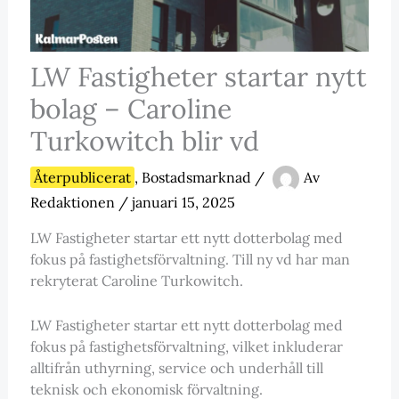
LW Fastigheter startar nytt
bolag – Caroline
Turkowitch blir vd
Återpublicerat
,
Bostadsmarknad
/
Av
Redaktionen
/
januari 15, 2025
LW Fastigheter startar ett nytt dotterbolag med
fokus på fastighetsförvaltning. Till ny vd har man
rekryterat Caroline Turkowitch.
LW Fastigheter startar ett nytt dotterbolag med
fokus på fastighetsförvaltning, vilket inkluderar
alltifrån uthyrning, service och underhåll till
teknisk och ekonomisk förvaltning.