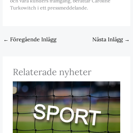
och våra kunders framgång, berättar Caroline
Turkowitch i ett pressmeddelande.
←
Föregående Inlägg
Nästa Inlägg
→
Relaterade nyheter