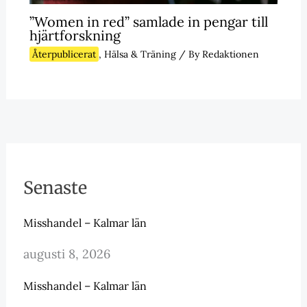
”Women in red” samlade in pengar till
hjärtforskning
Återpublicerat
,
Hälsa & Träning
/ By
Redaktionen
Senaste
Misshandel – Kalmar län
augusti 8, 2026
Misshandel – Kalmar län