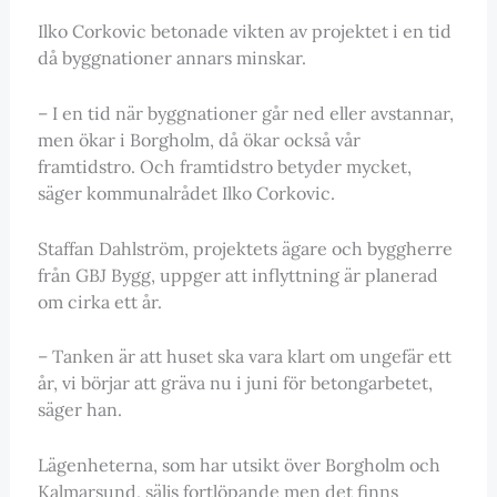
Ilko Corkovic betonade vikten av projektet i en tid
då byggnationer annars minskar.
– I en tid när byggnationer går ned eller avstannar,
men ökar i Borgholm, då ökar också vår
framtidstro. Och framtidstro betyder mycket,
säger kommunalrådet Ilko Corkovic.
Staffan Dahlström, projektets ägare och byggherre
från GBJ Bygg, uppger att inflyttning är planerad
om cirka ett år.
– Tanken är att huset ska vara klart om ungefär ett
år, vi börjar att gräva nu i juni för betongarbetet,
säger han.
Lägenheterna, som har utsikt över Borgholm och
Kalmarsund, säljs fortlöpande men det finns