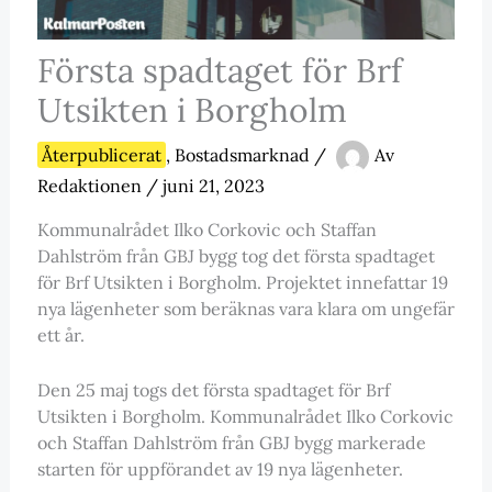
Första spadtaget för Brf
Utsikten i Borgholm
Återpublicerat
,
Bostadsmarknad
/
Av
Redaktionen
/
juni 21, 2023
Kommunalrådet Ilko Corkovic och Staffan
Dahlström från GBJ bygg tog det första spadtaget
för Brf Utsikten i Borgholm. Projektet innefattar 19
nya lägenheter som beräknas vara klara om ungefär
ett år.
Den 25 maj togs det första spadtaget för Brf
Utsikten i Borgholm. Kommunalrådet Ilko Corkovic
och Staffan Dahlström från GBJ bygg markerade
starten för uppförandet av 19 nya lägenheter.