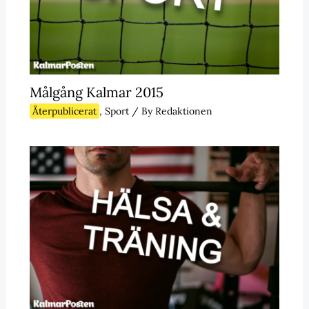
Målgång Kalmar 2015
Återpublicerat
,
Sport
/ By
Redaktionen