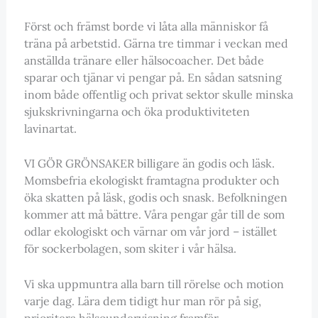
Först och främst borde vi låta alla människor få
träna på arbetstid. Gärna tre timmar i veckan med
anställda tränare eller hälsocoacher. Det både
sparar och tjänar vi pengar på. En sådan satsning
inom både offentlig och privat sektor skulle minska
sjukskrivningarna och öka produktiviteten
lavinartat.
VI GÖR GRÖNSAKER billigare än godis och läsk.
Momsbefria ekologiskt framtagna produkter och
öka skatten på läsk, godis och snask. Befolkningen
kommer att må bättre. Våra pengar går till de som
odlar ekologiskt och värnar om vår jord – istället
för sockerbolagen, som skiter i vår hälsa.
Vi ska uppmuntra alla barn till rörelse och motion
varje dag. Lära dem tidigt hur man rör på sig,
prioritera hälsoundervisning framför