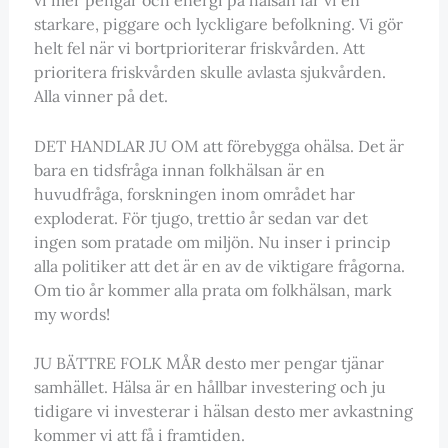
starkare, piggare och lyckligare befolkning. Vi gör
helt fel när vi bortprioriterar friskvården. Att
prioritera friskvården skulle avlasta sjukvården.
Alla vinner på det.
DET HANDLAR JU OM att förebygga ohälsa. Det är
bara en tidsfråga innan folkhälsan är en
huvudfråga, forskningen inom området har
exploderat. För tjugo, trettio år sedan var det
ingen som pratade om miljön. Nu inser i princip
alla politiker att det är en av de viktigare frågorna.
Om tio år kommer alla prata om folkhälsan, mark
my words!
JU BÄTTRE FOLK MÅR desto mer pengar tjänar
samhället. Hälsa är en hållbar investering och ju
tidigare vi investerar i hälsan desto mer avkastning
kommer vi att få i framtiden.