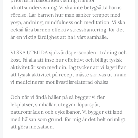
idrottsundervisning. Vi ska inte betygsätta barns
rörelse. Lär barnen hur man sänker tempot med
yoga, andning, mindfulness och meditation. Vi ska
också lära barnen effektiv stresshantering, för det
är en viktig färdighet att ha i vårt samhälle.
VI SKA UTBILDA sjukvårdspersonalen i träning och
kost. Få alla att inse hur effektivt och billigt fysisk
aktivitet är som medicin. Jag tycker att vi lagstiftar
att fysisk aktivitet på recept måste skrivas ut innan
vi medicinerar mot livsstilsrelaterad ohälsa.
Och när vi ändå håller på så bygger vi fler
lekplatser, simhallar, utegym, löparspår,
naturområden och cykelbanor. Vi bygger ett land
med hälsan som grund, för mig är det helt orimligt
att göra motsatsen.