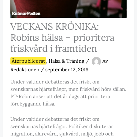
VECKANS KRÖNIKA:
Robins hälsa – prioritera
friskvård i framtiden
Återpublicerat
,
Hälsa & Träning
/
Av
Redaktionen
/
september 12, 2018
Under valtider debatteras det friskt om
svenskarnas hjärtefrågor, men friskvård hörs sällan.
PT-Robin anser att det är dags att prioritera
förebyggande hälsa.
Under valtider debatteras det friskt om
svenskarnas hjärtefrågor. Politiker diskuterar
migration, äldrevård, sjukvård, miljö, jobb och