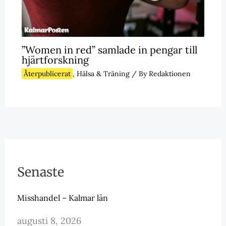
”Women in red” samlade in pengar till
hjärtforskning
Återpublicerat
,
Hälsa & Träning
/ By
Redaktionen
Senaste
Misshandel – Kalmar län
augusti 8, 2026