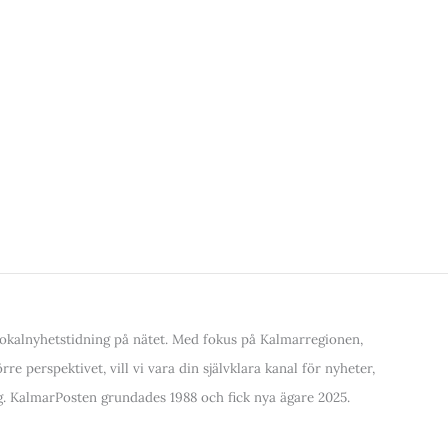
kalnyhetstidning på nätet. Med fokus på Kalmarregionen,
re perspektivet, vill vi vara din självklara kanal för nyheter,
. KalmarPosten grundades 1988 och fick nya ägare 2025.