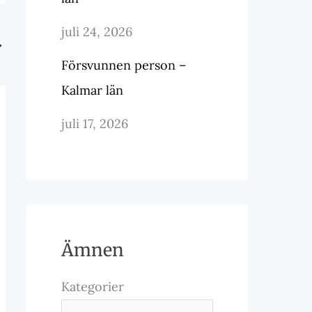
juli 24, 2026
→
Försvunnen person –
Kalmar län
juli 17, 2026
Ämnen
Kategorier