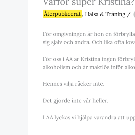
Varför super Kristina?
Återpublicerat
,
Hälsa & Träning
/
För omgivningen är hon en förbryllan
sig själv och andra. Och lika ofta lov
För oss i AA är Kristina ingen förbr
alkoholism och är maktlös inför alk
Hennes vilja räcker inte.
Det gjorde inte vår heller.
I AA lyckas vi hjälpa varandra att 