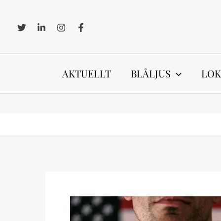
Hoppa
till
innehåll
AKTUELLT
BLÅLJUS
LOK