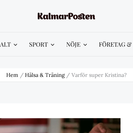
ALT
SPORT
NÖJE
FÖRETAG &
Hem
Hälsa & Träning
Varför super Kristina?