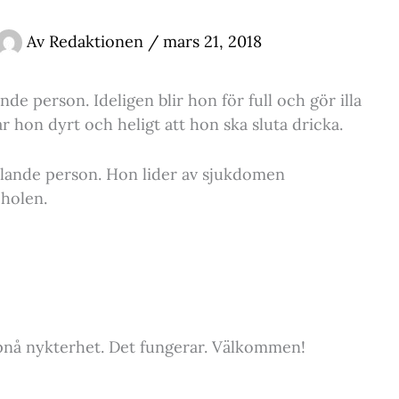
Av
Redaktionen
/
mars 21, 2018
de person. Ideligen blir hon för full och gör illa
ar hon dyrt och heligt att hon ska sluta dricka.
yllande person. Hon lider av sjukdomen
oholen.
uppnå nykterhet. Det fungerar. Välkommen!