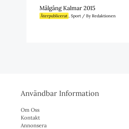
Målgång Kalmar 2015
Återpublicerat
,
Sport
/ By
Redaktionen
Användbar Information
Om Oss
Kontakt
Annonsera