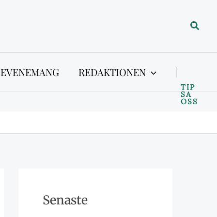
Sök
 EVENEMANG
REDAKTIONEN
TIP
SA
OSS
Senaste