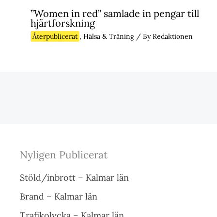
”Women in red” samlade in pengar till
hjärtforskning
Återpublicerat
,
Hälsa & Träning
/ By
Redaktionen
Nyligen Publicerat
Stöld/inbrott – Kalmar län
Brand – Kalmar län
Trafikolycka – Kalmar län