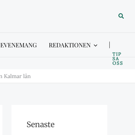
Sök
 EVENEMANG
REDAKTIONEN
TIP
SA
OSS
on Kalmar län
Senaste