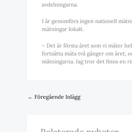
avdelningarna.
I år genomförs ingen nationell mätn
mätningar lokalt.
– Det är första året som vi mäter hel
fortsätta mäta två gånger om året, 
mätningarna. Jag tror det finns en r
←
Föregående Inlägg
Relaterade nyheter