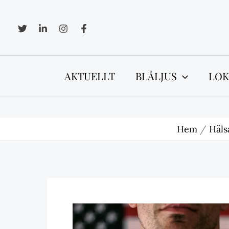
Hoppa
till
innehåll
AKTUELLT
BLÅLJUS
LOK
Hem
Häls