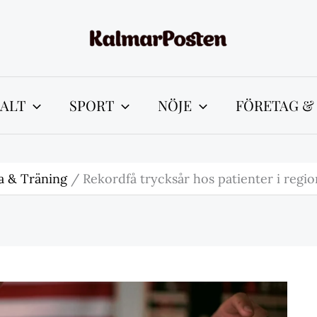
ALT
SPORT
NÖJE
FÖRETAG &
a & Träning
Rekordfå trycksår hos patienter i regi