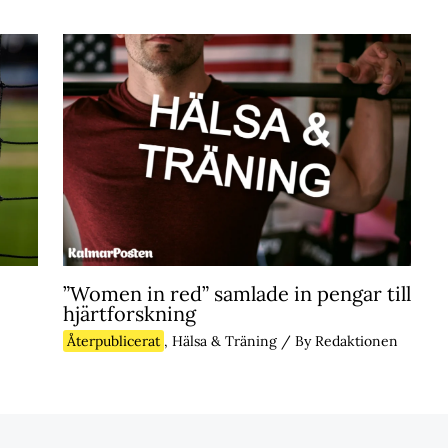
”Women in red” samlade in pengar till
hjärtforskning
Återpublicerat
,
Hälsa & Träning
/ By
Redaktionen