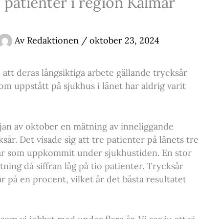
 patienter i region Kalmar
Av
Redaktionen
/
oktober 23, 2024
att deras långsiktiga arbete gällande trycksår
om uppstått på sjukhus i länet har aldrig varit
jan av oktober en mätning av inneliggande
år. Det visade sig att tre patienter på länets tre
ksår som uppkommit under sjukhustiden. En stor
ning då siffran låg på tio patienter. Trycksår
 på en procent, vilket är det bästa resultatet