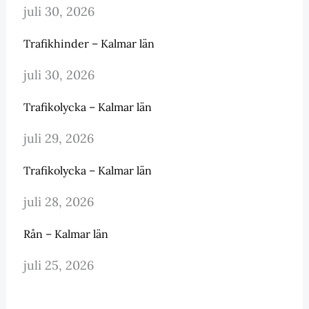
juli 30, 2026
Trafikhinder – Kalmar län
juli 30, 2026
Trafikolycka – Kalmar län
juli 29, 2026
Trafikolycka – Kalmar län
juli 28, 2026
Rån – Kalmar län
juli 25, 2026