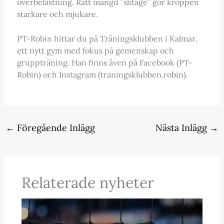
överbelastning. Rätt mängd ”slitage” gör kroppen
starkare och mjukare.
PT-Robin hittar du på Träningsklubben i Kalmar,
ett nytt gym med fokus på gemenskap och
gruppträning. Han finns även på Facebook (PT-
Robin) och Instagram (traningsklubben.robin).
←
Föregående Inlägg
Nästa Inlägg
→
Relaterade nyheter