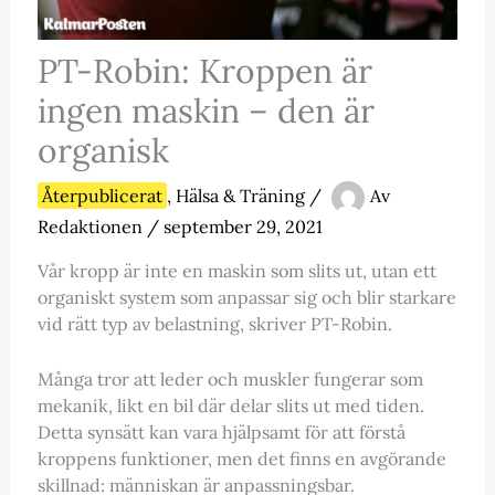
PT-Robin: Kroppen är
ingen maskin – den är
organisk
Återpublicerat
,
Hälsa & Träning
/
Av
Redaktionen
/
september 29, 2021
Vår kropp är inte en maskin som slits ut, utan ett
organiskt system som anpassar sig och blir starkare
vid rätt typ av belastning, skriver PT-Robin.
Många tror att leder och muskler fungerar som
mekanik, likt en bil där delar slits ut med tiden.
Detta synsätt kan vara hjälpsamt för att förstå
kroppens funktioner, men det finns en avgörande
skillnad: människan är anpassningsbar.