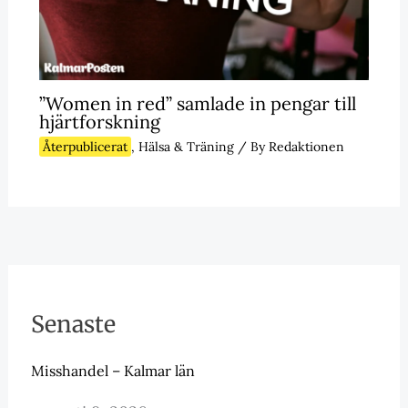
”Women in red” samlade in pengar till
hjärtforskning
Återpublicerat
,
Hälsa & Träning
/ By
Redaktionen
Senaste
Misshandel – Kalmar län