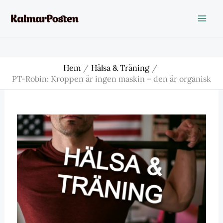
Hoppa
till
innehåll
Hem
Hälsa & Träning
PT-Robin: Kroppen är ingen maskin – den är organisk