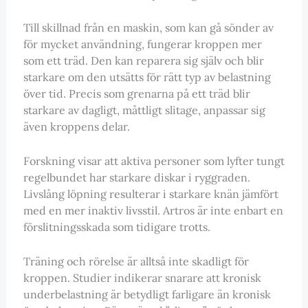
Till skillnad från en maskin, som kan gå sönder av
för mycket användning, fungerar kroppen mer
som ett träd. Den kan reparera sig själv och blir
starkare om den utsätts för rätt typ av belastning
över tid. Precis som grenarna på ett träd blir
starkare av dagligt, måttligt slitage, anpassar sig
även kroppens delar.
Forskning visar att aktiva personer som lyfter tungt
regelbundet har starkare diskar i ryggraden.
Livslång löpning resulterar i starkare knän jämfört
med en mer inaktiv livsstil. Artros är inte enbart en
förslitningsskada som tidigare trotts.
Träning och rörelse är alltså inte skadligt för
kroppen. Studier indikerar snarare att kronisk
underbelastning är betydligt farligare än kronisk