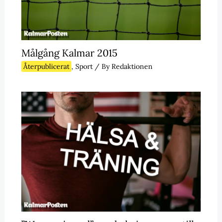
Målgång Kalmar 2015
Återpublicerat
,
Sport
/ By
Redaktionen