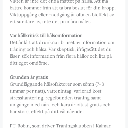
Vikten är inte det enda måttet på hälsa. Att må
bättre kommer från att ta bra beslut för din kropp.
Viktuppgång eller -nedgång är ofta en bieffekt av
ett sundare liv, inte det primära målet.
Var källkritisk till hälsoinformation
Det är lätt att drunkna i bruset av information om
träning och hälsa. Var skeptisk, ifrågasätt det du
läser, sök information från flera källor och lita på
ditt eget omdöme.
Grunden är gratis
Grundläggande hälsofaktorer som sömn (7–8
timmar per natt), vattenintag, varierad kost,
stresshantering, regelbunden träning samt
umgänge med nära och kära är oftast gratis och
har störst effekt på ditt välmående.
PT-Robin, som driver Träningsklubben i Kalmar,