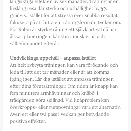
långsiktiga effekten av sex månader. Träning är en
livslång resa där styrka och uthållighet byggs
gradvis. Istället för att stressa över snabba resultat,
fokusera på att hitta en träningsform du tycker om.
För Robin är styrketräning ett självklart val då han
älskar planeringen, känslan i musklerna och
välbefinnandet efteråt.
Undvik långa uppehåll – anpassa istället
Att helt avbryta träningen kan vara förödande och
leda till att det tar månader eller år att komma
igång igen. Lär dig istället att anpassa träningen
efter dina förutsättningar. Om tiden är knapp kan
fem minuters armhävningar och knäböj i
trädgården göra skillnad. Vid knäproblem kan
överkropps- eller rumpövningar vara ett alternativ.
Även ett eller två pass i veckan ger betydande
positiva effekter.