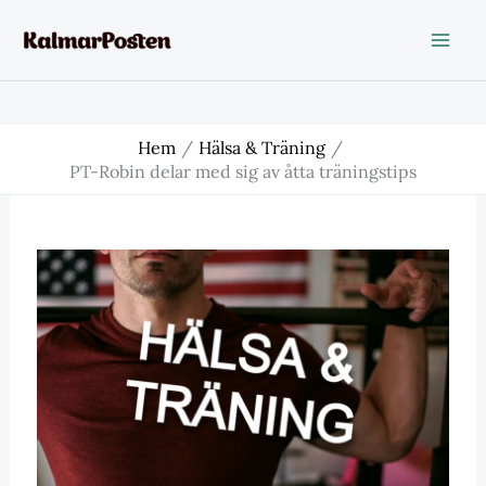
Hoppa
till
innehåll
Hem
Hälsa & Träning
PT-Robin delar med sig av åtta träningstips