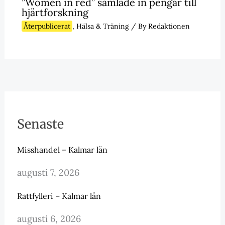
”Women in red” samlade in pengar till
hjärtforskning
Återpublicerat
,
Hälsa & Träning
/ By
Redaktionen
Senaste
Misshandel – Kalmar län
augusti 7, 2026
Rattfylleri – Kalmar län
augusti 6, 2026