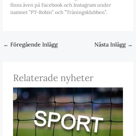
finns även på Facebook och Instagram under
namnet ”PT-Robin” och ”Träningsklubben”.
←
Föregående Inlägg
Nästa Inlägg
→
Relaterade nyheter