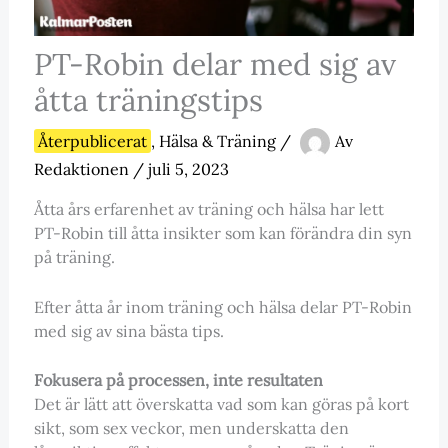
PT-Robin delar med sig av
åtta träningstips
Återpublicerat
,
Hälsa & Träning
/
Av
Redaktionen
/
juli 5, 2023
Åtta års erfarenhet av träning och hälsa har lett
PT-Robin till åtta insikter som kan förändra din syn
på träning.
Efter åtta år inom träning och hälsa delar PT-Robin
med sig av sina bästa tips.
Fokusera på processen, inte resultaten
Det är lätt att överskatta vad som kan göras på kort
sikt, som sex veckor, men underskatta den