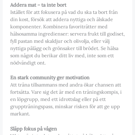
Addera mat – ta inte bort
Istället för att fokusera på vad du ska ta bort från
din kost, försök att addera nyttiga och älskade
komponenter. Kombinera favoriträtter med
hälsosamma ingredienser: servera frukt till godiset,
fyll pastan med skaldjur och olivolja, eller välj
nyttiga pålägg och grönsaker till brödet. Se hälsa
som något du berikar ditt liv med, inte som ett
nödvändigt ont.
En stark community ger motivation
Att träna tillsammans med andra ökar chansen att
fortsätta. Vare sig det är med en träningskompis, i
en löpgrupp, med ett idrottslag eller på ett
gruppträningspass, minskar risken för att ge upp
markant.
Släpp fokus på vågen