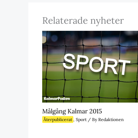
Relaterade nyheter
Målgång Kalmar 2015
Återpublicerat
,
Sport
/ By
Redaktionen