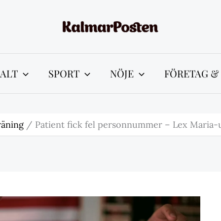
ALT
SPORT
NÖJE
FÖRETAG &
räning
Patient fick fel personnummer – Lex Maria-u