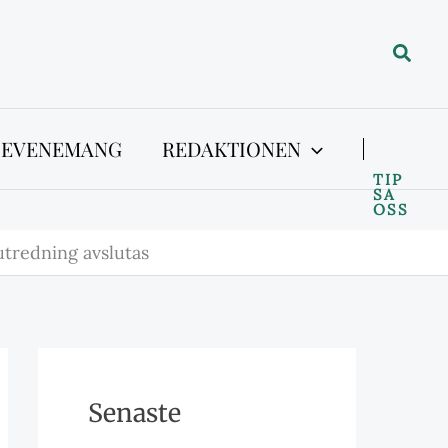
Sök
 EVENEMANG
REDAKTIONEN
TIP
SA
OSS
tredning avslutas
Senaste