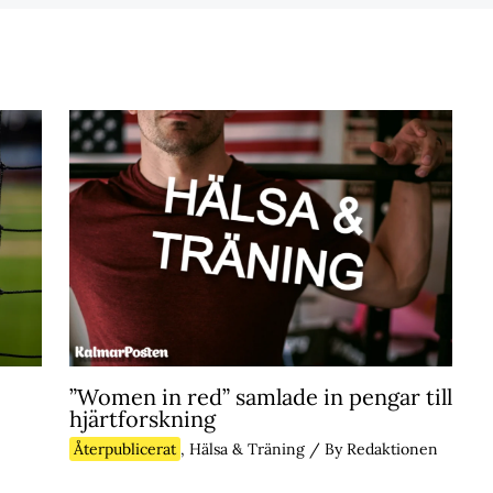
”Women in red” samlade in pengar till
hjärtforskning
Återpublicerat
,
Hälsa & Träning
/ By
Redaktionen