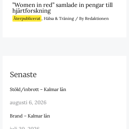
”Women in red” samlade in pengar till
hjärtforskning
Återpublicerat
,
Hälsa & Träning
/ By
Redaktionen
Senaste
Stöld/inbrott – Kalmar län
augusti 6, 2026
Brand – Kalmar län
juli 30, 2026