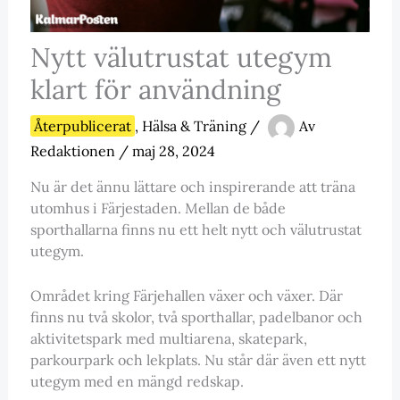
Nytt välutrustat utegym
klart för användning
Återpublicerat
,
Hälsa & Träning
/
Av
Redaktionen
/
maj 28, 2024
Nu är det ännu lättare och inspirerande att träna
utomhus i Färjestaden. Mellan de både
sporthallarna finns nu ett helt nytt och välutrustat
utegym.
Området kring Färjehallen växer och växer. Där
finns nu två skolor, två sporthallar, padelbanor och
aktivitetspark med multiarena, skatepark,
parkourpark och lekplats. Nu står där även ett nytt
utegym med en mängd redskap.