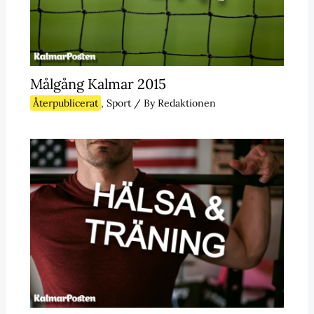
Målgång Kalmar 2015
Återpublicerat
,
Sport
/ By
Redaktionen