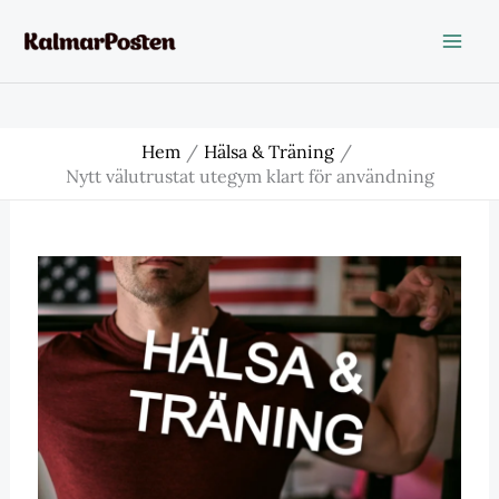
Hoppa
till
innehåll
Hem
Hälsa & Träning
Nytt välutrustat utegym klart för användning