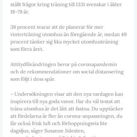
ställt frågor kring träning till 1331 svenskar i ålder
18–79 år.
38 procent svarar att de planerar för mer
vinterträning utomhus än föregående år, medan 49
procent tänker sig lika mycket utomhusträning
som förra året.
Attitydförändringen beror på coronapandemin
och de rekommendationer om social distansering
som följt i dess spår.
– Undersökningen visar att den nya vardagen kan
inspirera till nya goda vanor. Har du väl testat att
träna utomhus är det lätt att fastna. Du upptäcker
att fördelarna är fler än corona-anpassningen, du
får också frisk luft och förhoppningsvis lite
dagsljus, säger Susanne Jidesten,