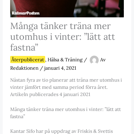
Många tänker träna mer
utomhus i vinter: ”lätt att
fastna”
Återpublicerat
,
Hälsa & Träning
/
Av
Redaktionen
/
januari 4, 2021
Nästan fyra av tio planerar att träna mer utomhus i
vinter jämfört med samma period förra året.
Artikeln publicerades 4 januari 2021
Många tänker träna mer utomhus i vinter: ”lätt att
fastna”
Kantar Sifo har på uppdrag av Friskis & Svettis