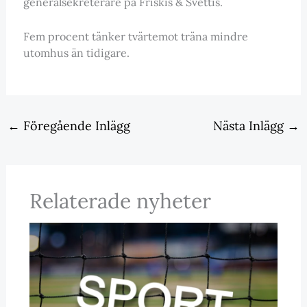
generalsekreterare på Friskis & Svettis.
Fem procent tänker tvärtemot träna mindre
utomhus än tidigare.
←
Föregående Inlägg
Nästa Inlägg
→
Relaterade nyheter