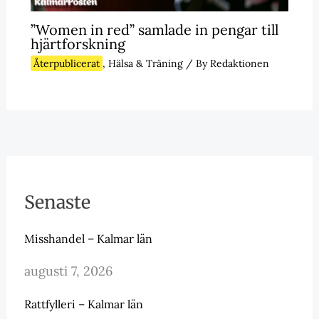
”Women in red” samlade in pengar till
hjärtforskning
Återpublicerat
,
Hälsa & Träning
/ By
Redaktionen
Senaste
Misshandel – Kalmar län
augusti 7, 2026
Rattfylleri – Kalmar län