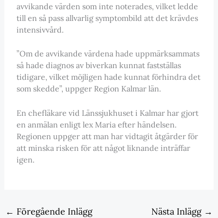
avvikande värden som inte noterades, vilket ledde
till en så pass allvarlig symptombild att det krävdes
intensivvård.
”Om de avvikande värdena hade uppmärksammats
så hade diagnos av biverkan kunnat fastställas
tidigare, vilket möjligen hade kunnat förhindra det
som skedde”, uppger Region Kalmar län.
En chefläkare vid Länssjukhuset i Kalmar har gjort
en anmälan enligt lex Maria efter händelsen.
Regionen uppger att man har vidtagit åtgärder för
att minska risken för att något liknande inträffar
igen.
←
Föregående Inlägg
Nästa Inlägg
→