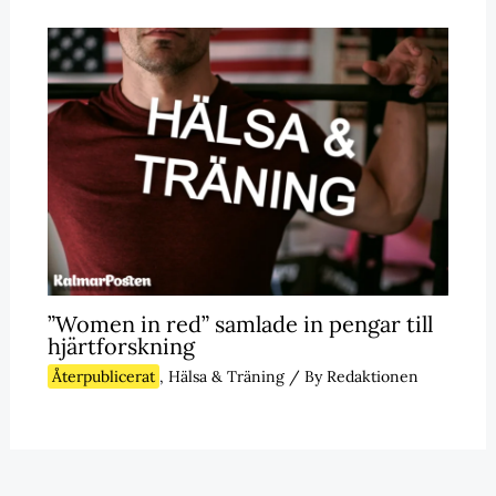
”Women in red” samlade in pengar till
hjärtforskning
Återpublicerat
,
Hälsa & Träning
/ By
Redaktionen