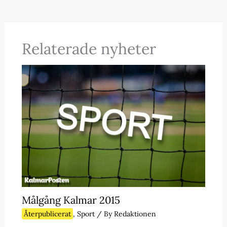
Relaterade nyheter
Målgång Kalmar 2015
Återpublicerat
,
Sport
/ By
Redaktionen