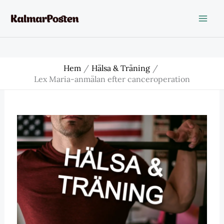
Hoppa
till
innehåll
Hem
Hälsa & Träning
Lex Maria-anmälan efter canceroperation