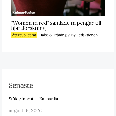
”Women in red” samlade in pengar till
hjärtforskning
Återpublicerat
,
Hälsa & Träning
/ By
Redaktionen
Senaste
Stöld/inbrott – Kalmar län
augusti 6, 2026