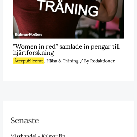
”Women in red” samlade in pengar till
hjärtforskning
Återpublicerat
,
Hälsa & Träning
/ By
Redaktionen
Senaste
Misshandel – Kalmar län