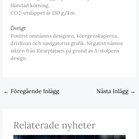
blandad körning.
CO2-utsläppet är 130 g/km.
Övrigt
Positivt omnämns designen, köregenskaperna,
drivlinan och navigatorns grafik. Negativt nämns
sikten från förarplatsen på grund av A-stolpens
design.
←
Föregående Inlägg
Nästa Inlägg
→
Relaterade nyheter