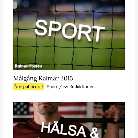
Målgång Kalmar 2015
Återpublicerat
,
Sport
/ By
Redaktionen