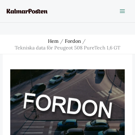
Hoppa
till
innehåll
Hem
Fordon
Tekniska data för Peugeot 508 PureTech 1,6 GT