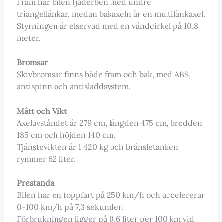
Fram har bilen fjäderben med undre
triangellänkar, medan bakaxeln är en multilänkaxel.
Styrningen är elservad med en vändcirkel på 10,8
meter.
Bromsar
Skivbromsar finns både fram och bak, med ABS,
antispinn och antisladdsystem.
Mått och Vikt
Axelavståndet är 279 cm, längden 475 cm, bredden
185 cm och höjden 140 cm.
Tjänstevikten är 1 420 kg och bränsletanken
rymmer 62 liter.
Prestanda
Bilen har en toppfart på 250 km/h och accelererar
0-100 km/h på 7,3 sekunder.
Förbrukningen ligger på 0,6 liter per 100 km vid