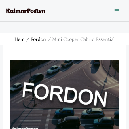
Hoppa
till
innehåll
Hem
Fordon
Mini Cooper Cabrio Essential