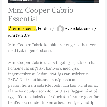
Mini Cooper Cabrio
Essential
Återpublicerat
,
Fordon
/
Av
Redaktionen
/
juni 19, 2019
Mini Cooper Cabrio kombinerar engelskt hantverk
med tysk ingenjörskonst.
Mini Cooper Cabrio talar sitt tydliga språk och här
kombineras engelskt hantverk med tysk
ingenjörskonst. Sedan 1994 ägs varumärket av
BMW. Nu är det lättare än någonsin att
personifiera sin cabriolet och man kan bland annat
få fräcka detaljer som den brittiska flaggan vävd på
tygsuffletten. Baksätet är dock fortfarande gjort för
benlösa och under huven arbetar en fyrcylindrig