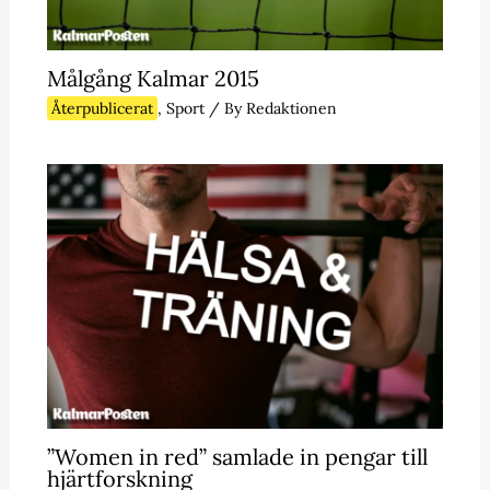
Målgång Kalmar 2015
Återpublicerat
,
Sport
/ By
Redaktionen
”Women in red” samlade in pengar till
hjärtforskning