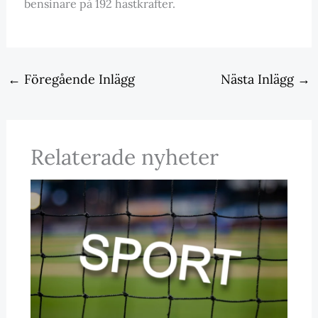
bensinare på 192 hästkrafter.
←
Föregående Inlägg
Nästa Inlägg
→
Relaterade nyheter