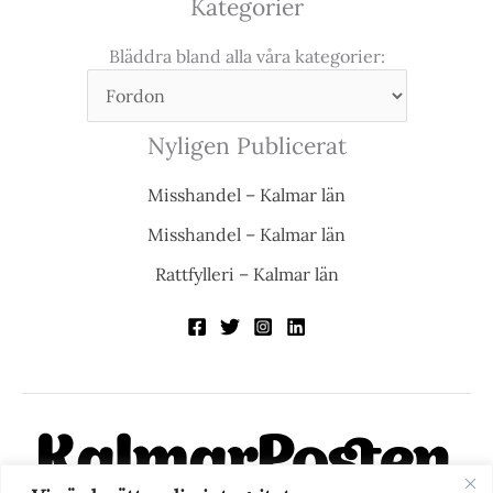
Kategorier
Bläddra bland alla våra kategorier:
Nyligen Publicerat
Misshandel – Kalmar län
Misshandel – Kalmar län
Rattfylleri – Kalmar län