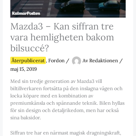
Mazda3 – Kan siffran tre
vara hemligheten bakom
bilsuccé?
Återpublicerat
,
Fordon
/
Av
Redaktionen
/
maj 15, 2019
Med sin tredje generation av Mazda3 vill
biltillverkaren fortsätta på den inslagna vägen och
locka köpare med en kombination av
premiumkänsla och spännande teknik. Bilen hyllas
för sin design och detaljrikedom, men har också
sina baksidor.
Siffran tre har en närmast magisk dragningskraft,