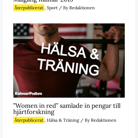
Återpublicerat
,
Sport
/ By
Redaktionen
”Women in red” samlade in pengar till
hjärtforskning
Återpublicerat
,
Hälsa & Träning
/ By
Redaktionen