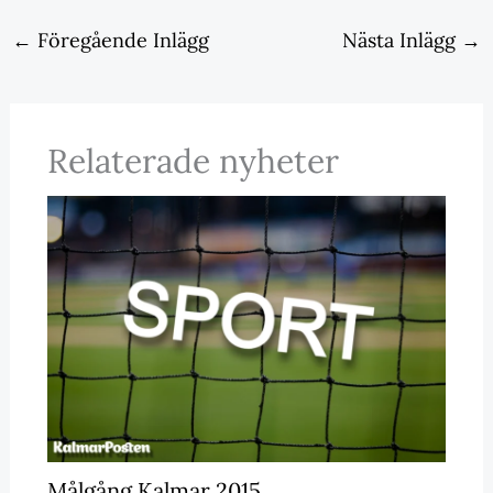
←
Föregående Inlägg
Nästa Inlägg
→
Relaterade nyheter
Målgång Kalmar 2015