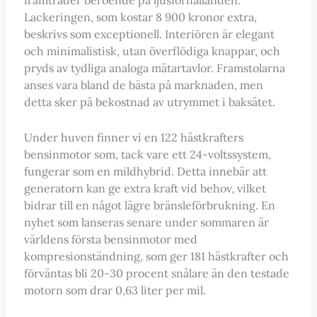
Lackeringen, som kostar 8 900 kronor extra,
beskrivs som exceptionell. Interiören är elegant
och minimalistisk, utan överflödiga knappar, och
pryds av tydliga analoga mätartavlor. Framstolarna
anses vara bland de bästa på marknaden, men
detta sker på bekostnad av utrymmet i baksätet.
Under huven finner vi en 122 hästkrafters
bensinmotor som, tack vare ett 24-voltssystem,
fungerar som en mildhybrid. Detta innebär att
generatorn kan ge extra kraft vid behov, vilket
bidrar till en något lägre bränsleförbrukning. En
nyhet som lanseras senare under sommaren är
världens första bensinmotor med
kompresionständning, som ger 181 hästkrafter och
förväntas bli 20-30 procent snålare än den testade
motorn som drar 0,63 liter per mil.