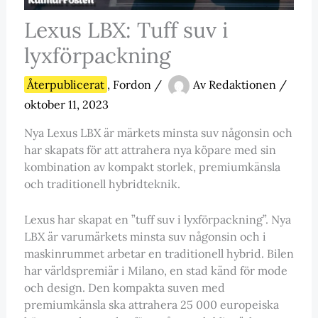
Lexus LBX: Tuff suv i
lyxförpackning
Återpublicerat
,
Fordon
/
Av
Redaktionen
/
oktober 11, 2023
Nya Lexus LBX är märkets minsta suv någonsin och
har skapats för att attrahera nya köpare med sin
kombination av kompakt storlek, premiumkänsla
och traditionell hybridteknik.
Lexus har skapat en ”tuff suv i lyxförpackning”. Nya
LBX är varumärkets minsta suv någonsin och i
maskinrummet arbetar en traditionell hybrid. Bilen
har världspremiär i Milano, en stad känd för mode
och design. Den kompakta suven med
premiumkänsla ska attrahera 25 000 europeiska