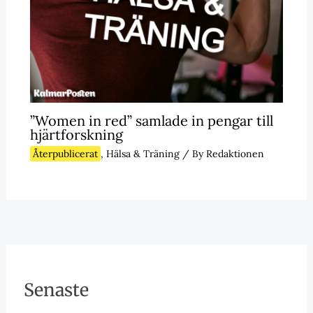
”Women in red” samlade in pengar till
hjärtforskning
Återpublicerat
,
Hälsa & Träning
/ By
Redaktionen
Senaste