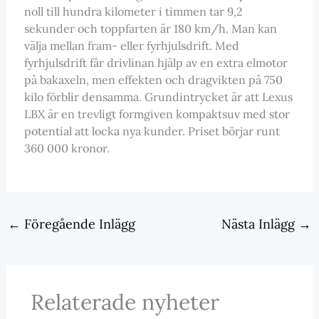
noll till hundra kilometer i timmen tar 9,2
sekunder och toppfarten är 180 km/h. Man kan
välja mellan fram- eller fyrhjulsdrift. Med
fyrhjulsdrift får drivlinan hjälp av en extra elmotor
på bakaxeln, men effekten och dragvikten på 750
kilo förblir densamma. Grundintrycket är att Lexus
LBX är en trevligt formgiven kompaktsuv med stor
potential att locka nya kunder. Priset börjar runt
360 000 kronor.
←
Föregående Inlägg
Nästa Inlägg
→
Relaterade nyheter