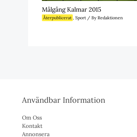
Målgång Kalmar 2015
Återpublicerat
,
Sport
/ By
Redaktionen
Användbar Information
Om Oss
Kontakt
Annonsera