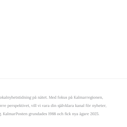
kalnyhetstidning på nätet. Med fokus på Kalmarregionen,
re perspektivet, vill vi vara din självklara kanal för nyheter,
. KalmarPosten grundades 1988 och fick nya ägare 2025.