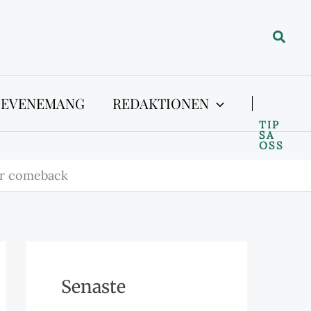
Sök
 EVENEMANG
REDAKTIONEN
TIP
SA
OSS
ör comeback
Senaste