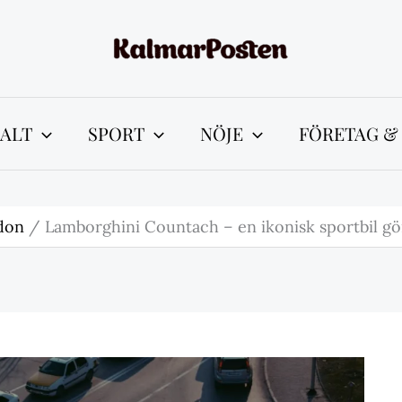
ALT
SPORT
NÖJE
FÖRETAG &
don
Lamborghini Countach – en ikonisk sportbil g