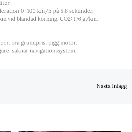
iter.
leration 0–100 km/h på 5,8 sekunder.
0 km vid blandad körning. CO2: 176 g/km.
er, bra grundpris, pigg motor.
gare, saknar navigationssystem.
Nästa Inlägg