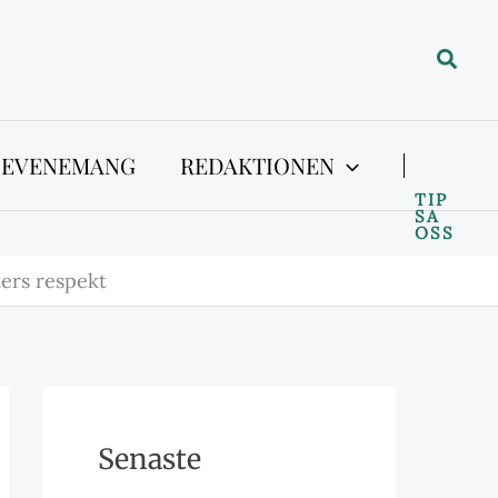
Sök
 EVENEMANG
REDAKTIONEN
TIP
SA
OSS
ters respekt
Senaste