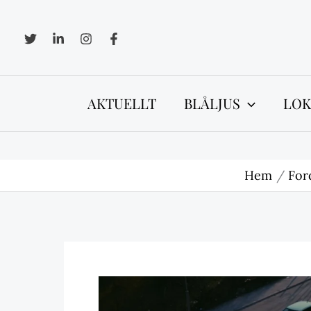
Hoppa
till
innehåll
AKTUELLT
BLÅLJUS
LOK
Hem
For