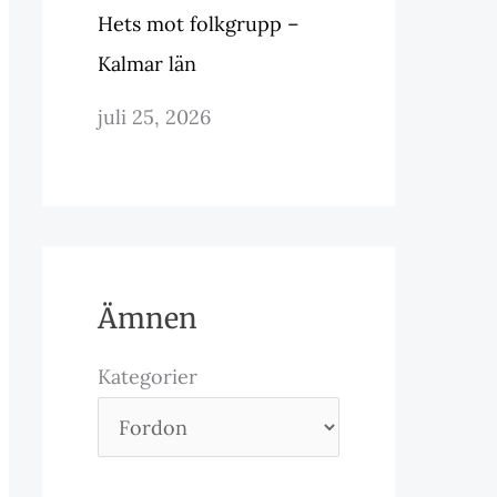
Hets mot folkgrupp –
Kalmar län
juli 25, 2026
Ämnen
Kategorier