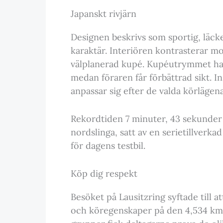
Japanskt rivjärn
Designen beskrivs som sportig, läck
karaktär. Interiören kontrasterar 
välplanerad kupé. Kupéutrymmet har
medan föraren får förbättrad sikt. I
anpassar sig efter de valda körlägen
Rekordtiden 7 minuter, 43 sekunder
nordslinga, satt av en serietillverkad
för dagens testbil.
Köp dig respekt
Besöket på Lausitzring syftade till
och köregenskaper på den 4,534 km l