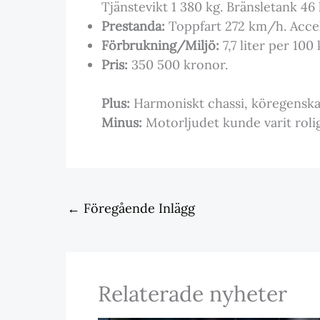
Tjänstevikt 1 380 kg. Bränsletank 46 l
Prestanda:
Toppfart 272 km/h. Acce
Förbrukning/Miljö:
7,7 liter per 10
Pris:
350 500 kronor.
Plus:
Harmoniskt chassi, köregenskap
Minus:
Motorljudet kunde varit roli
←
Föregående Inlägg
Relaterade nyheter