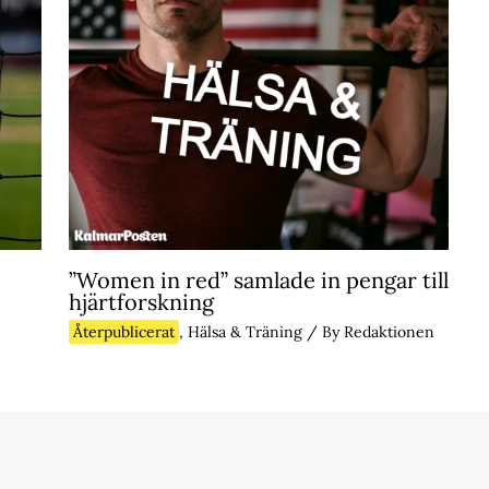
”Women in red” samlade in pengar till
hjärtforskning
Återpublicerat
,
Hälsa & Träning
/ By
Redaktionen