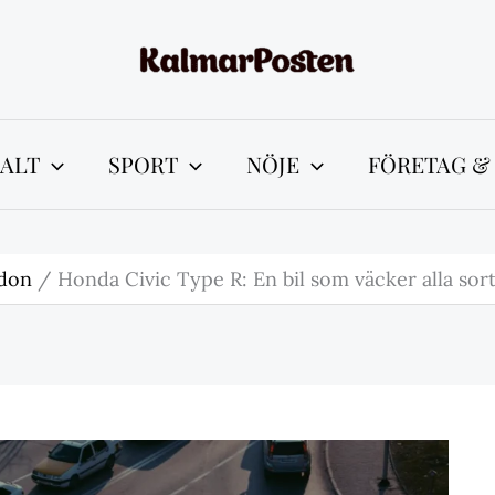
ALT
SPORT
NÖJE
FÖRETAG &
don
Honda Civic Type R: En bil som väcker alla sor